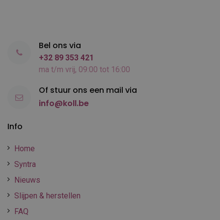
Bel ons via
+32 89 353 421
ma t/m vrij, 09:00 tot 16:00
Of stuur ons een mail via
info@koll.be
Info
Home
Syntra
Nieuws
Slijpen & herstellen
FAQ