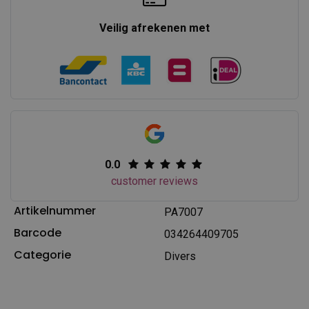
Veilig afrekenen met
0.0
customer reviews
Artikelnummer
PA7007
Barcode
034264409705
Categorie
Divers