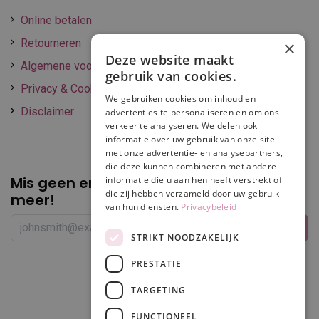
Online betalen
Retourneren
×
Deze website maakt
Algemene voorwaarden
gebruik van cookies.
Privacy & Cookie policy
We gebruiken cookies om inhoud en
Disclaimer
advertenties te personaliseren en om ons
verkeer te analyseren. We delen ook
informatie over uw gebruik van onze site
met onze advertentie- en analysepartners,
die deze kunnen combineren met andere
Mis geen enkele
promotie of korting
informatie die u aan hen heeft verstrekt of
die zij hebben verzameld door uw gebruik
meer!
van hun diensten.
Privacybeleid
STRIKT NOODZAKELIJK
PRESTATIE
Volg ons
TARGETING
FUNCTIONEEL