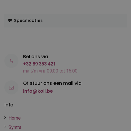
Specificaties
Bel ons via
+32 89 353 421
ma t/m vrij, 09:00 tot 16:00
Of stuur ons een mail via
info@koll.be
Info
Home
Syntra