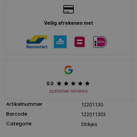
Veilig afrekenen met
0.0
customer reviews
Artikelnummer
1220113G
Barcode
122011303
Categorie
Strikjes