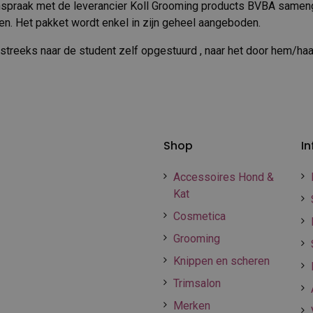
enspraak met de leverancier Koll Grooming products BVBA samen
n. Het pakket wordt enkel in zijn geheel aangeboden.
streeks naar de student zelf opgestuurd , naar het door hem/ha
Shop
In
Accessoires Hond &
Kat
Cosmetica
Grooming
Knippen en scheren
Trimsalon
Merken