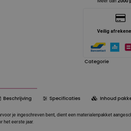
Meer dan
2000 
Veilig afreken
Categorie
Beschrijving
Specificaties
Inhoud pakk
rvoor je ingeschreven bent, dient een materialenpakket aangesc
r het eerste jaar.