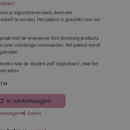
pakket?
oor je ingeschreven bent, dient een
schaft te worden. Het pakket is geschikt voor het
spraak met de leverancier Koll Grooming products
 zeer voordelige voorwaarden. Het pakket wordt
ngeboden.
reeks naar de student zelf opgestuurd , naar het
en adres.
 BTW
In winkelwagen
toevoegen
Delen