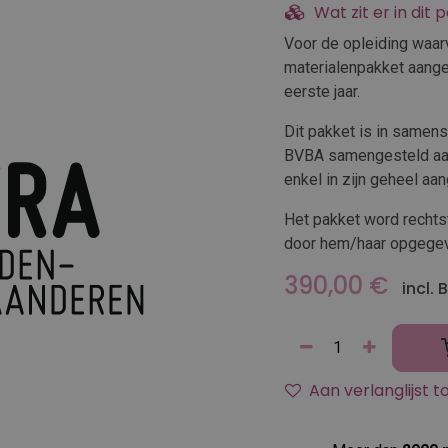
Wat zit er in dit 
Voor de opleiding waarv
materialenpakket aange
eerste jaar.
Dit pakket is in samen
BVBA samengesteld aan
enkel in zijn geheel aa
Het pakket word rechtst
door hem/haar opgegev
390,00
€
incl.
Aan verlanglijst 