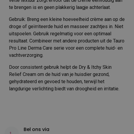
vette textuur zorgt ervoor dat de crème eenvoudig aan
te brengen is en geen plakkerig laagje achterlaat.
Gebruik: Breng een kleine hoeveelheid crème aan op de
droge of geïrriteerde huid en masseer zachtjes in. Niet
uitspoelen. Gebruik regelmatig voor een optimaal
resultaat. Combineer met andere producten uit de Tauro
Pro Line Derma Care serie voor een complete huid- en
vachtverzorging.
Door consistent gebruik helpt de Dry & Itchy Skin
Relief Cream om de huid van je huisdier gezond,
gehydrateerd en gevoed te houden, terwijl het
langdurige verlichting biedt van droogheid en irritatie.
Bel ons via