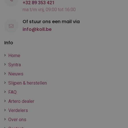
+32 89 353 421
ma t/m vrij, 09:00 tot 16:00
Of stuur ons een mail via
info@koll.be
Info
Home
Syntra
Nieuws
Slijpen & herstellen
FAQ
Artero dealer
Verdelers
Over ons