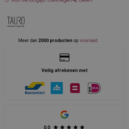
Aan verlanglijst toevoegen
Delen
Meer dan
2000 producten
op
voorraad
.​
Veilig afrekenen met
0.0