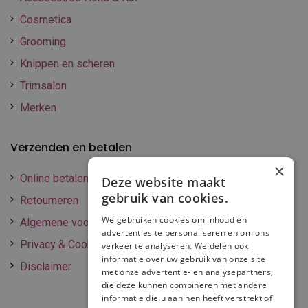
Cosmetica
Grooming
Knippen en scheren
Trimsalon
Merken
Verzenden en betalen
×
Online betalen
Deze website maakt
gebruik van cookies.
Retourneren
We gebruiken cookies om inhoud en
Algemene voorwaarden
advertenties te personaliseren en om ons
Privacy & Cookie policy
verkeer te analyseren. We delen ook
informatie over uw gebruik van onze site
Disclaimer
met onze advertentie- en analysepartners,
die deze kunnen combineren met andere
informatie die u aan hen heeft verstrekt of