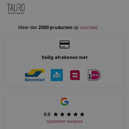
Meer dan
2000 producten
op
voorraad
.​
Veilig afrekenen met
0.0
customer reviews