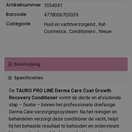
Artikelnummer
1054041
Barcode
4778006703039
Categorie
Huid en vachtverzorgend
,
Kat -
Cosmetica
,
Conditioners
,
Nieuw
Beschrijving
Specificaties
De
TAURO PRO LINE Derma Care Coat Growth
Recovery Conditioner
vormt de derde en afsluitende
stap – fixatie – binnen het professionele driefasige
Derma Care-verzorgingssysteem. Na het reinigen en
behandelen verzorgt deze conditioner de vacht, helpt
hij het behaalde resultaat te behouden en ondersteunt