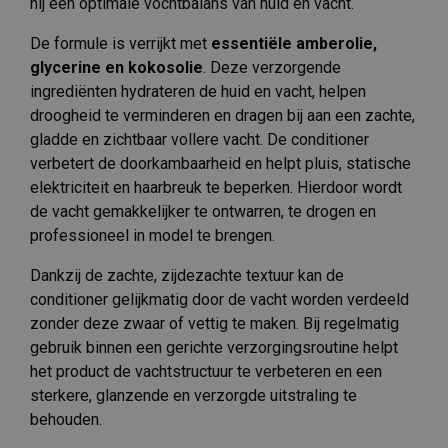
hij een optimale vochtbalans van huid en vacht.
De formule is verrijkt met
essentiële amberolie,
glycerine en kokosolie
. Deze verzorgende
ingrediënten hydrateren de huid en vacht, helpen
droogheid te verminderen en dragen bij aan een zachte,
gladde en zichtbaar vollere vacht. De conditioner
verbetert de doorkambaarheid en helpt pluis, statische
elektriciteit en haarbreuk te beperken. Hierdoor wordt
de vacht gemakkelijker te ontwarren, te drogen en
professioneel in model te brengen.
Dankzij de zachte, zijdezachte textuur kan de
conditioner gelijkmatig door de vacht worden verdeeld
zonder deze zwaar of vettig te maken. Bij regelmatig
gebruik binnen een gerichte verzorgingsroutine helpt
het product de vachtstructuur te verbeteren en een
sterkere, glanzende en verzorgde uitstraling te
behouden.