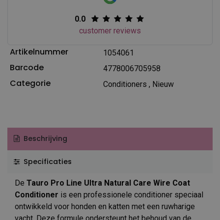
0.0
customer reviews
Artikelnummer
1054061
Barcode
4778006705958
Categorie
Conditioners
,
Nieuw
Beschrijving
Specificaties
De
Tauro Pro Line Ultra Natural Care Wire Coat
Conditioner
is een professionele conditioner speciaal
ontwikkeld voor honden en katten met een ruwharige
vacht. Deze formule ondersteunt het behoud van de