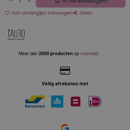
In winkelwagen
Aan verlanglijst toevoegen
Delen
Meer dan
2000 producten
op
voorraad
.​
Veilig afrekenen met