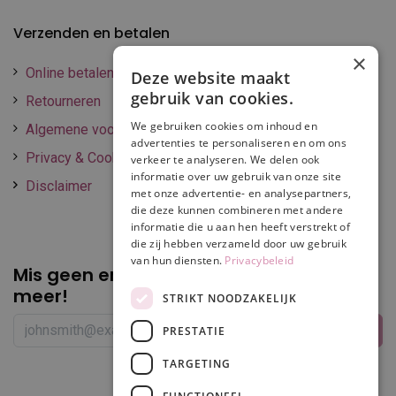
Verzenden en betalen
×
Online betalen
Deze website maakt
gebruik van cookies.
Retourneren
We gebruiken cookies om inhoud en
Algemene voorwaarden
advertenties te personaliseren en om ons
Privacy & Cookie policy
verkeer te analyseren. We delen ook
informatie over uw gebruik van onze site
Disclaimer
met onze advertentie- en analysepartners,
die deze kunnen combineren met andere
informatie die u aan hen heeft verstrekt of
die zij hebben verzameld door uw gebruik
van hun diensten.
Privacybeleid
Mis geen enkele
promotie of korting
meer!
STRIKT NOODZAKELIJK
PRESTATIE
TARGETING
Volg ons