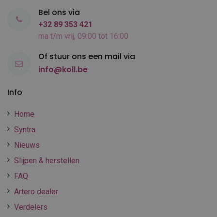
Bel ons via
+32 89 353 421
ma t/m vrij, 09:00 tot 16:00
Of stuur ons een mail via
info@koll.be
Info
Home
Syntra
Nieuws
Slijpen & herstellen
FAQ
Artero dealer
Verdelers