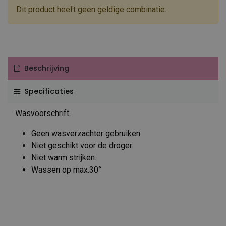
Dit product heeft geen geldige combinatie.
Beschrijving
Specificaties
Wasvoorschrift:
Geen wasverzachter gebruiken.
Niet geschikt voor de droger.
Niet warm strijken.
Wassen op max.30°