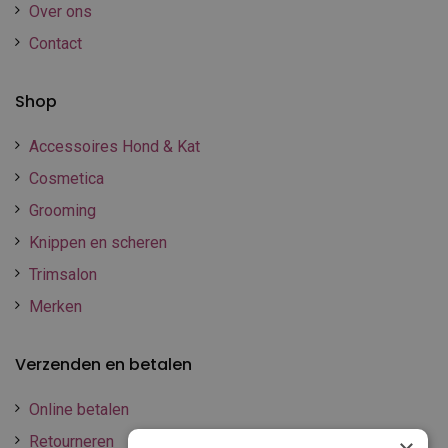
Over ons
Contact
Shop
Accessoires Hond & Kat
Cosmetica
Grooming
Knippen en scheren
Trimsalon
Merken
Verzenden en betalen
Online betalen
Retourneren