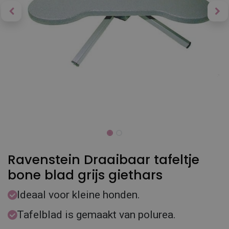
Ravenstein Draaibaar tafeltje
bone blad grijs giethars
Ideaal voor kleine honden.
Tafelblad is gemaakt van polurea.