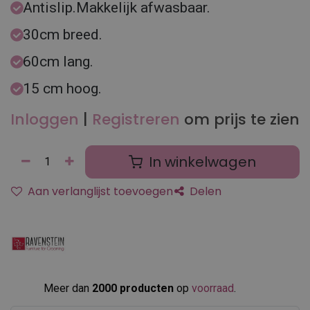
Antislip.Makkelijk afwasbaar.
30cm breed.
60cm lang.
15 cm hoog.
Inloggen
|
Registreren
om prijs te zien
In winkelwagen
Aan verlanglijst toevoegen
Delen
Meer dan
2000 producten
op
voorraad
.​