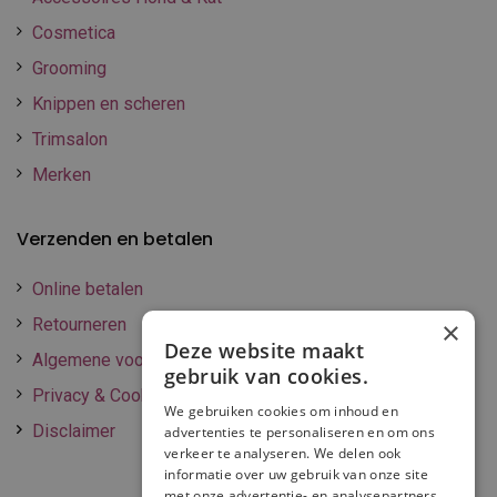
Cosmetica
Grooming
Knippen en scheren
Trimsalon
Merken
Verzenden en betalen
Online betalen
Retourneren
×
Deze website maakt
Algemene voorwaarden
gebruik van cookies.
Privacy & Cookie policy
We gebruiken cookies om inhoud en
Disclaimer
advertenties te personaliseren en om ons
verkeer te analyseren. We delen ook
informatie over uw gebruik van onze site
met onze advertentie- en analysepartners,