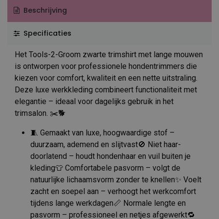
Beschrijving
Specificaties
Het Tools-2-Groom zwarte trimshirt met lange mouwen
is ontworpen voor professionele hondentrimmers die
kiezen voor comfort, kwaliteit en een nette uitstraling.
Deze luxe werkkleding combineert functionaliteit met
elegantie – ideaal voor dagelijks gebruik in het
trimsalon. ✂️🐕
🧵 Gemaakt van luxe, hoogwaardige stof –
duurzaam, ademend en slijtvast🚫 Niet haar-
doorlatend – houdt hondenhaar en vuil buiten je
kleding👕 Comfortabele pasvorm – volgt de
natuurlijke lichaamsvorm zonder te knellen✨ Voelt
zacht en soepel aan – verhoogt het werkcomfort
tijdens lange werkdagen📏 Normale lengte en
pasvorm – professioneel en netjes afgewerkt🔁