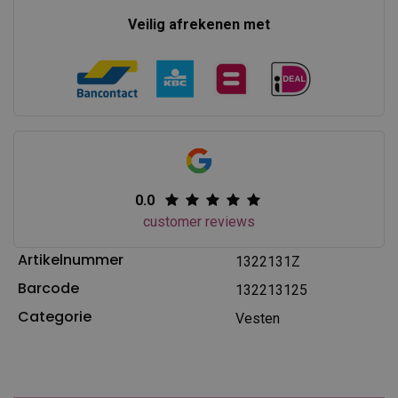
Veilig afrekenen met
0.0
customer reviews
Artikelnummer
1322131Z
Barcode
132213125
Categorie
Vesten