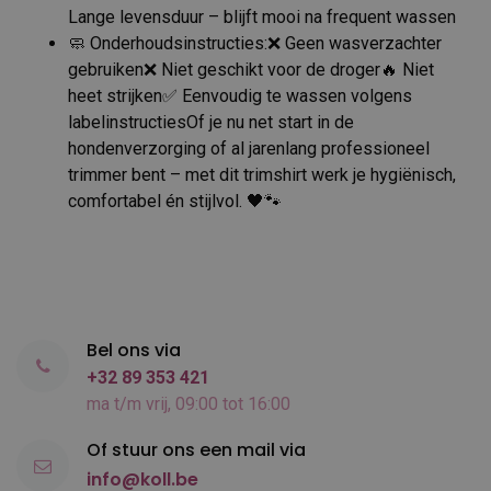
Lange levensduur – blijft mooi na frequent wassen
🧼 Onderhoudsinstructies:❌ Geen wasverzachter
gebruiken❌ Niet geschikt voor de droger🔥 Niet
heet strijken✅ Eenvoudig te wassen volgens
labelinstructiesOf je nu net start in de
hondenverzorging of al jarenlang professioneel
trimmer bent – met dit trimshirt werk je hygiënisch,
comfortabel én stijlvol. 🖤🐾
Bel ons via
+32 89 353 421
ma t/m vrij, 09:00 tot 16:00
Of stuur ons een mail via
info@koll.be