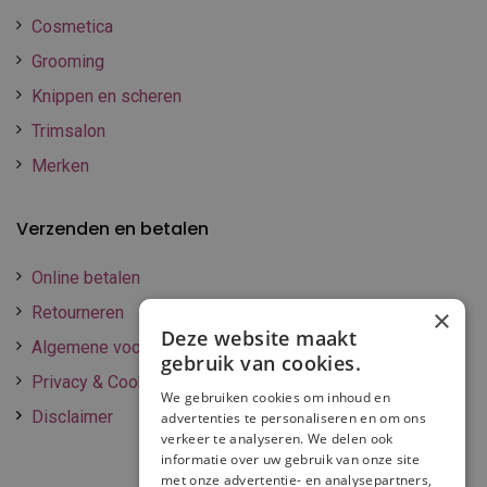
Cosmetica
Grooming
Knippen en scheren
Trimsalon
Merken
Verzenden en betalen
Online betalen
Retourneren
×
Deze website maakt
Algemene voorwaarden
gebruik van cookies.
Privacy & Cookie policy
We gebruiken cookies om inhoud en
Disclaimer
advertenties te personaliseren en om ons
verkeer te analyseren. We delen ook
informatie over uw gebruik van onze site
met onze advertentie- en analysepartners,