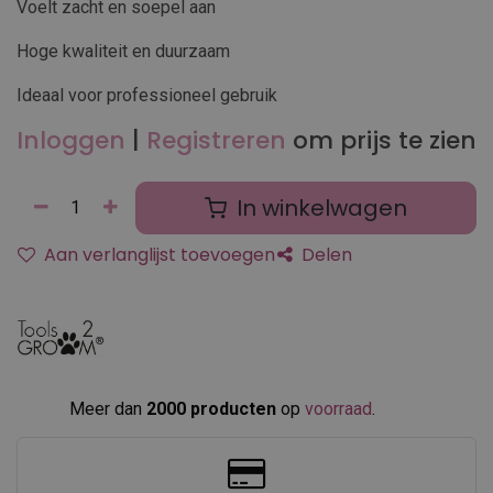
Voelt zacht en soepel aan
Hoge kwaliteit en duurzaam
Ideaal voor professioneel gebruik
Inloggen
|
Registreren
om prijs te zien
In winkelwagen
Aan verlanglijst toevoegen
Delen
Meer dan
2000 producten
op
voorraad
.​