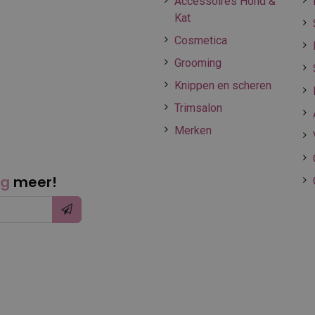
Accessoires Hond &
Kat
Cosmetica
Grooming
Knippen en scheren
Trimsalon
Merken
ng
meer!