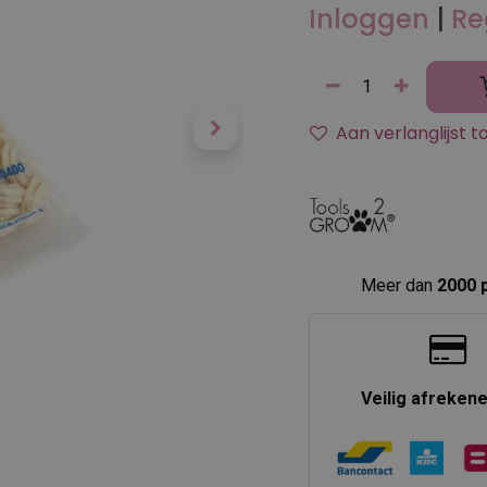
Inloggen
|
Re
Aan verlanglijst 
Meer dan
2000 
Veilig afreken