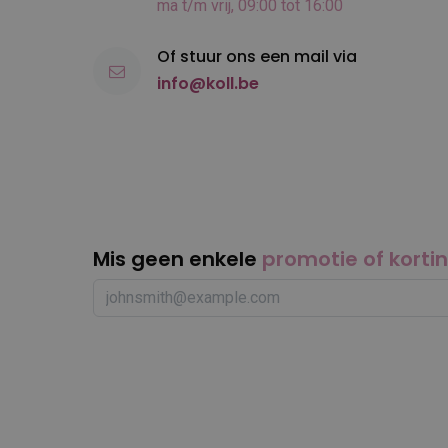
ma t/m vrij, 09:00 tot 16:00
Of stuur ons een mail via
info@koll.be
Mis geen enkele
promotie of korti