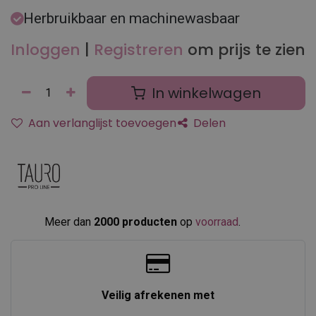
Herbruikbaar en machinewasbaar
Inloggen
|
Registreren
om prijs te zien
In winkelwagen
Aan verlanglijst toevoegen
Delen
Meer dan
2000 producten
op
voorraad
.​
Veilig afrekenen met