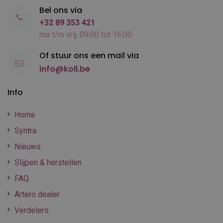
Bel ons via
+32 89 353 421
ma t/m vrij, 09:00 tot 16:00
Of stuur ons een mail via
info@koll.be
Info
Home
Syntra
Nieuws
Slijpen & herstellen
FAQ
Artero dealer
Verdelers