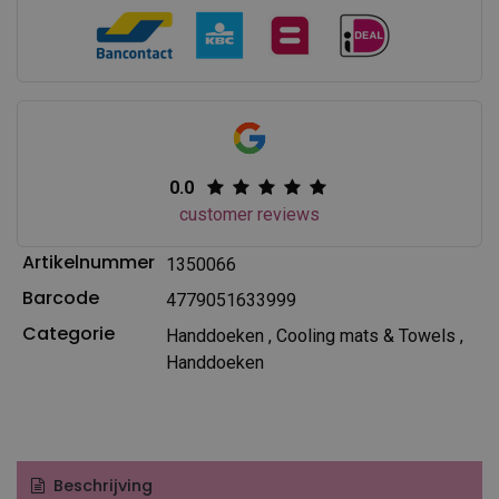
0.0
customer reviews
Artikelnummer
1350066
Barcode
4779051633999
Categorie
Handdoeken
,
Cooling mats & Towels
,
Handdoeken
Beschrijving