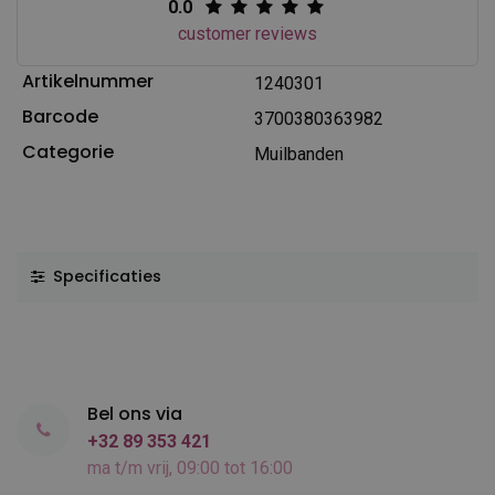
0.0
customer reviews
Artikelnummer
1240301
Barcode
3700380363982
Categorie
Muilbanden
Specificaties
Bel ons via
+32 89 353 421
ma t/m vrij, 09:00 tot 16:00