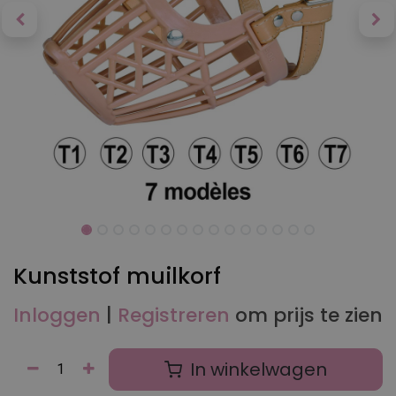
Kunststof muilkorf
Inloggen
|
Registreren
om prijs te zien
In winkelwagen