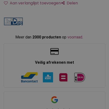
Aan verlanglijst toevoegen
Delen
Meer dan
2000 producten
op
voorraad
.​
Veilig afrekenen met