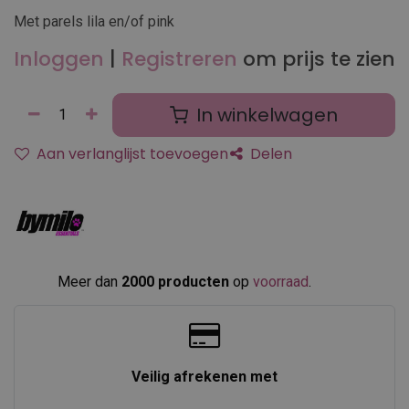
Met parels lila en/of pink
Inloggen
|
Registreren
om prijs te zien
In winkelwagen
Aan verlanglijst toevoegen
Delen
Meer dan
2000 producten
op
voorraad
.​
Veilig afrekenen met