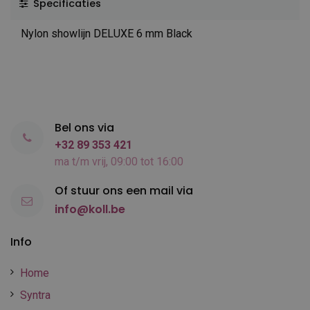
Specificaties
Nylon showlijn DELUXE 6 mm Black
Bel ons via
+32 89 353 421
ma t/m vrij, 09:00 tot 16:00
Of stuur ons een mail via
info@koll.be
Info
Home
Syntra