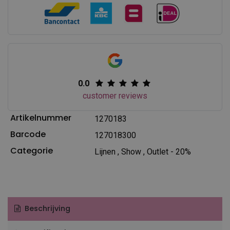
0.0
customer reviews
Artikelnummer
1270183
Barcode
127018300
Categorie
Lijnen
,
Show
,
Outlet - 20%
Beschrijving