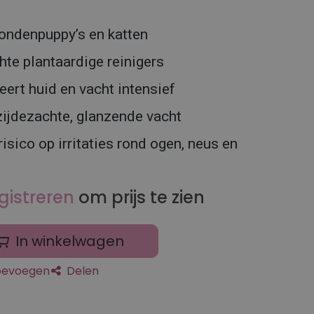
ondenpuppy’s en katten
hte plantaardige reinigers
eert huid en vacht intensief
zijdezachte, glanzende vacht
isico op irritaties rond ogen, neus en
gistreren
om prijs te zien
In winkelwagen
toevoegen
Delen