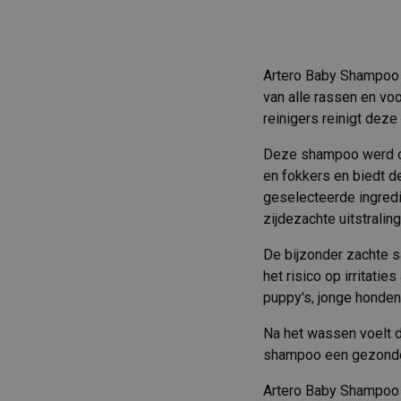
Artero Baby Shampoo 
van alle rassen en vo
reinigers reinigt dez
Deze shampoo werd on
en fokkers en biedt d
geselecteerde ingredi
zijdezachte uitstraling
De bijzonder zachte s
het risico op irritati
puppy's, jonge honden
Na het wassen voelt d
shampoo een gezonde e
Artero Baby Shampoo 