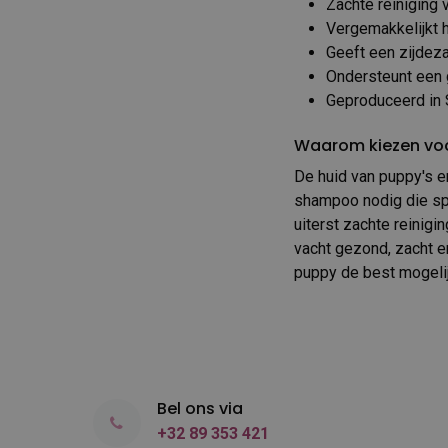
Zachte reiniging 
Vergemakkelijkt 
Geeft een zijdez
Ondersteunt een 
Geproduceerd in 
Waarom kiezen vo
De huid van puppy's e
shampoo nodig die sp
uiterst zachte reinig
vacht gezond, zacht e
puppy de best mogelij
Bel ons via
+32 89 353 421