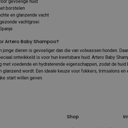
voor gevoelige huid
het borstelen
achte en glanzende vacht
gezonde vachtgroei
Spanje
or Artero Baby Shampoo?
n jonge dieren is gevoeliger dan die van volwassen honden. Daa
eciaal ontwikkeld is voor hun kwetsbare huid. Artero Baby Sha
ing met voedende en hydraterende eigenschappen, zodat de huid 
n glanzend wordt. Een ideale keuze voor fokkers, trimsalons en 
ke start willen geven.
Shop
In