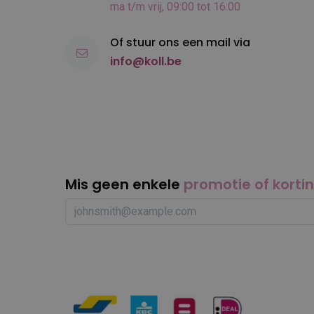
ma t/m vrij, 09:00 tot 16:00
Of stuur ons een mail via
info@koll.be
Mis geen enkele
promotie of korti