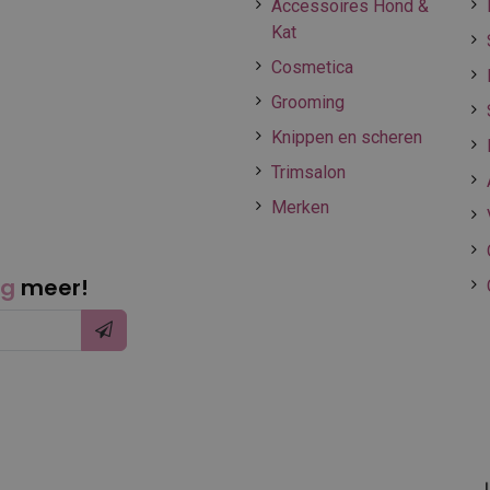
Accessoires Hond &
Kat
Cosmetica
Grooming
Knippen en scheren
Trimsalon
Merken
ng
meer!