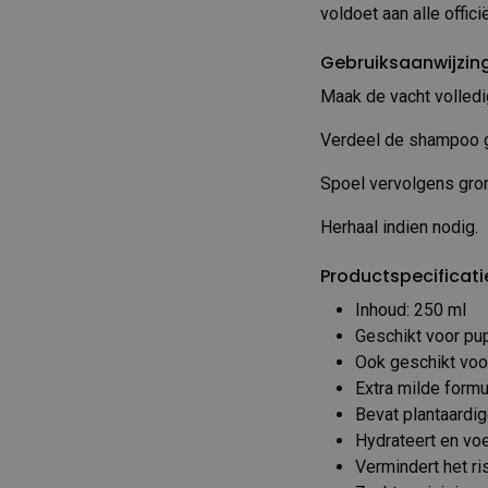
voldoet aan alle offic
Gebruiksaanwijzin
Maak de vacht volledi
Verdeel de shampoo ge
Spoel vervolgens gron
Herhaal indien nodig.
Productspecificati
Inhoud: 250 ml
Geschikt voor pup
Ook geschikt voo
Extra milde formu
Bevat plantaardig
Hydrateert en voe
Vermindert het ris