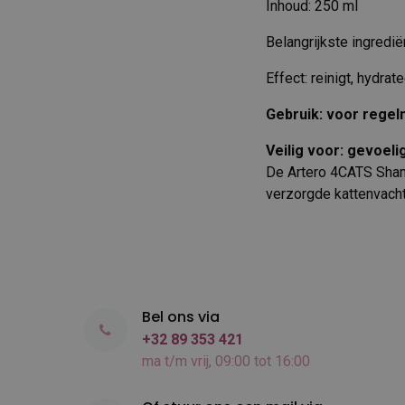
Inhoud: 250 ml
Belangrijkste ingredi
Effect: reinigt, hydrat
Gebruik: voor regel
Veilig voor: gevoeli
De Artero 4CATS Sham
verzorgde kattenvacht
Bel ons via
+32 89 353 421
ma t/m vrij, 09:00 tot 16:00