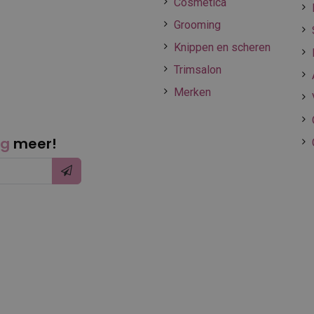
Cosmetica
Grooming
Knippen en scheren
Trimsalon
Merken
ng
meer!