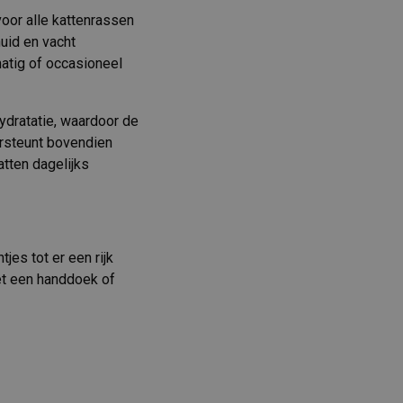
oor alle kattenrassen
huid en vacht
matig of occasioneel
ydratatie, waardoor de
ersteunt bovendien
tten dagelijks
es tot er een rijk
met een handdoek of