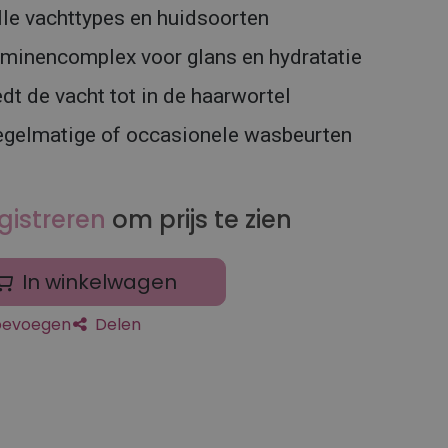
lle vachttypes en huidsoorten
taminencomplex voor glans en hydratatie
dt de vacht tot in de haarwortel
regelmatige of occasionele wasbeurten
gistreren
om prijs te zien
In winkelwagen
toevoegen
Delen