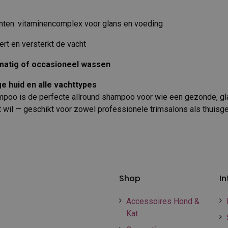
ënten: vitaminencomplex voor glans en voeding
eert en versterkt de vacht
matig of occasioneel wassen
ge huid en alle vachttypes
poo is de perfecte allround shampoo voor wie een gezonde, g
 wil — geschikt voor zowel professionele trimsalons als thuisge
Shop
In
Accessoires Hond &
Kat