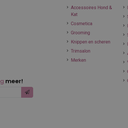
Accessoires Hond &
Kat
Cosmetica
Grooming
Knippen en scheren
Trimsalon
Merken
ng
meer!