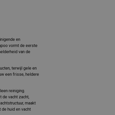
inigende en
mpoo vormt de eerste
helderheid van de
ucten, terwijl gele en
uw een frisse, heldere
een reiniging.
 de vacht zacht,
achtstructuur, maakt
t de huid en vacht