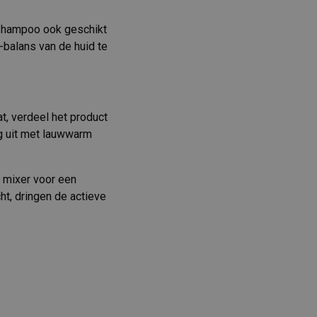
 shampoo ook geschikt
-balans van de huid te
at, verdeel het product
g uit met lauwwarm
mixer voor een
ht, dringen de actieve