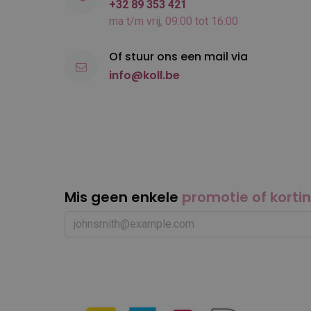
+32 89 353 421
ma t/m vrij, 09:00 tot 16:00
Of stuur ons een mail via
info@koll.be
Mis geen enkele
promotie of korti