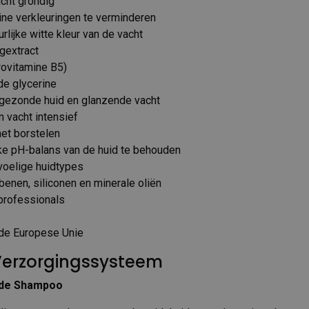
acht grondig
ine verkleuringen te verminderen
rlijke witte kleur van de vacht
ngextract
rovitamine B5)
de glycerine
gezonde huid en glanzende vacht
n vacht intensief
het borstelen
jke pH-balans van de huid te behouden
voelige huidtypes
abenen, siliconen en minerale oliën
professionals
de Europese Unie
erzorgingssysteem
nde Shampoo