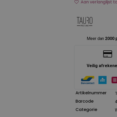
Aan verlanglijst 
Meer dan
2000 
Veilig afreken
Artikelnummer
Barcode
Categorie
W