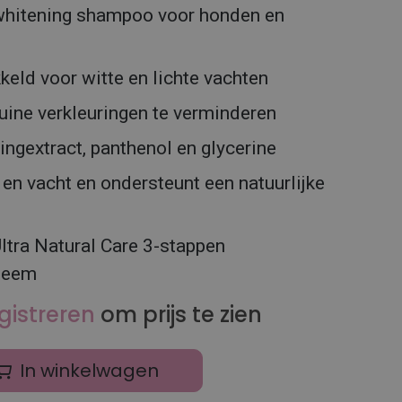
whitening shampoo voor honden en
keld voor witte en lichte vachten
ruine verkleuringen te verminderen
ingextract, panthenol en glycerine
 en vacht en ondersteunt een natuurlijke
Ultra Natural Care 3-stappen
teem
gistreren
om prijs te zien
In winkelwagen