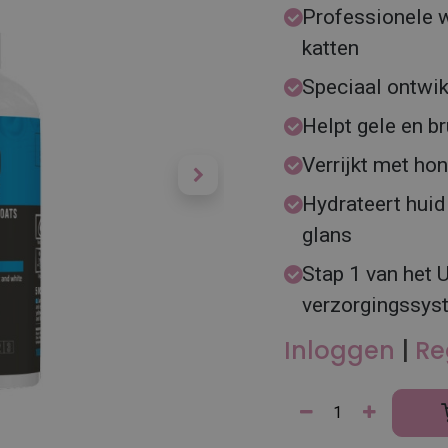
Professionele 
katten
Speciaal ontwik
Helpt gele en b
Verrijkt met hon
Hydrateert huid
glans
Stap 1 van het 
verzorgingssys
Inloggen
|
Re