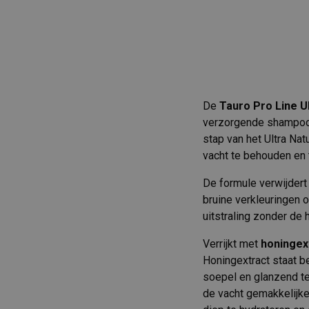
De
Tauro Pro Line U
verzorgende shampoo 
stap van het Ultra Na
vacht te behouden en 
De formule verwijdert 
bruine verkleuringen 
uitstraling zonder de 
Verrijkt met
honingex
Honingextract staat b
soepel en glanzend te
de vacht gemakkelijke