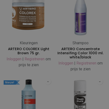
Kleuringen
Shampoo
ARTERO COLOREX Light
ARTERO Concentrate
Brown 75 gr.
Intensifing Color 1000 ml.
white/black
Inloggen
|
Registreren
om
Inloggen
|
Registreren
om
prijs te zien
prijs te zien
Nieuw!