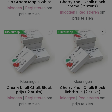
Bio Groom Magic White
Cherry Knoll Chalk Block
creme ( 2 stuks)
Inloggen
|
Registreren
om
Inloggen
|
Registreren
om
prijs te zien
prijs te zien
Uitverkoop
Uitverkoop
Kleuringen
Kleuringen
Cherry Knoll Chalk Block
Cherry Knoll Chalk Block
grijs ( 2 stuks)
lichtbruin (2 stuks)
Inloggen
|
Registreren
om
Inloggen
|
Registreren
om
prijs te zien
prijs te zien