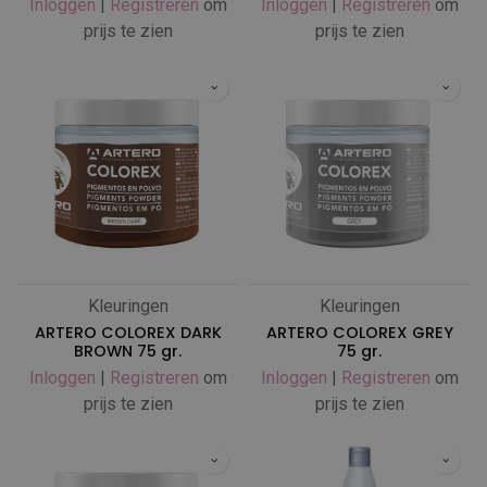
Inloggen
|
Registreren
om
Inloggen
|
Registreren
om
prijs te zien
prijs te zien
Kleuringen
Kleuringen
ARTERO COLOREX DARK
ARTERO COLOREX GREY
BROWN 75 gr.
75 gr.
Inloggen
|
Registreren
om
Inloggen
|
Registreren
om
prijs te zien
prijs te zien