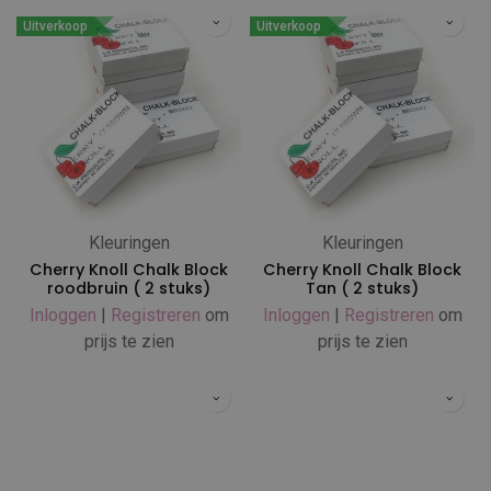
Uitverkoop
Uitverkoop
Kleuringen
Kleuringen
Cherry Knoll Chalk Block
Cherry Knoll Chalk Block
roodbruin ( 2 stuks)
Tan ( 2 stuks)
Inloggen
|
Registreren
om
Inloggen
|
Registreren
om
prijs te zien
prijs te zien