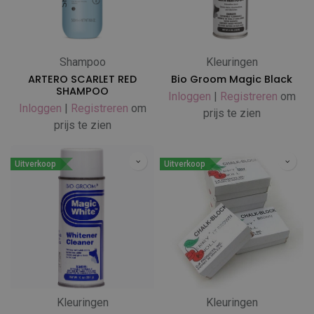
Shampoo
Kleuringen
ARTERO SCARLET RED
Bio Groom Magic Black
SHAMPOO
Inloggen
|
Registreren
om
Inloggen
|
Registreren
om
prijs te zien
prijs te zien
Uitverkoop
Uitverkoop
Kleuringen
Kleuringen