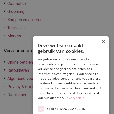
Cosmetica
Grooming
Knippen en scheren
Trimsalon
Merken
×
Deze website maakt
Verzenden en betalen
gebruik van cookies.
We gebruiken cookies om inhoud en
Online betalen
advertenties te personaliseren en om ons
verkeer te analyseren. We delen ook
Retourneren
informatie over uw gebruik van onze site
Algemene voorwaarden
met onze advertentie- en analysepartners,
die deze kunnen combineren met andere
Privacy & Cookie policy
informatie die u aan hen heeft verstrekt of
die zij hebben verzameld door uw gebruik
Disclaimer
van hun diensten.
Privacybeleid
STRIKT NOODZAKELIJK