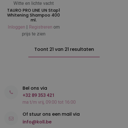
Witte en lichte vacht
TAURO PRO LINE UN Stap1
Whitening Shampoo 400
ml.
Inloggen
|
Registreren
om
prijs te zien
Toont 21 van 21 resultaten
Bel ons via
+32 89 353 421
ma t/m vrij, 09:00 tot 16:00
Of stuur ons een mail via
info@koll.be