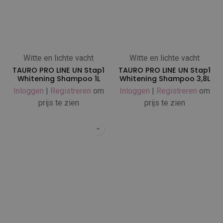
Witte en lichte vacht
Witte en lichte vacht
TAURO PRO LINE UN Stap1
TAURO PRO LINE UN Stap1
Whitening Shampoo 1L
Whitening Shampoo 3,8L
Inloggen
|
Registreren
om
Inloggen
|
Registreren
om
prijs te zien
prijs te zien