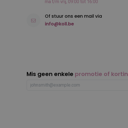
ma t/m vrij, 09:00 tot 16:00
Of stuur ons een mail via
info@koll.be
Mis geen enkele
promotie of korti