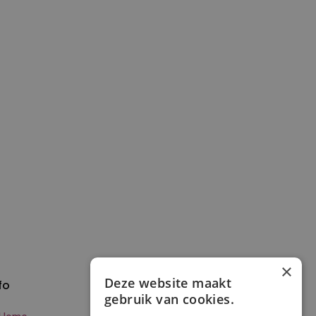
×
Deze website maakt
fo
Verzenden en
gebruik van cookies.
betalen