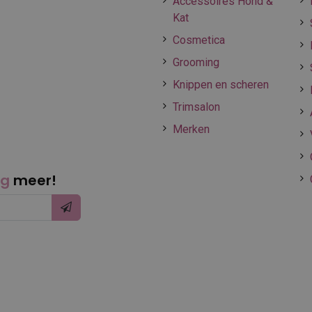
Accessoires Hond &
Kat
Cosmetica
Grooming
Knippen en scheren
Trimsalon
Merken
ng
meer!