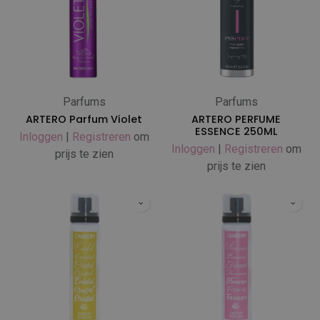
Parfums
Parfums
ARTERO Parfum Violet
ARTERO PERFUME
ESSENCE 250ML
Inloggen
|
Registreren
om
Inloggen
|
Registreren
om
prijs te zien
prijs te zien