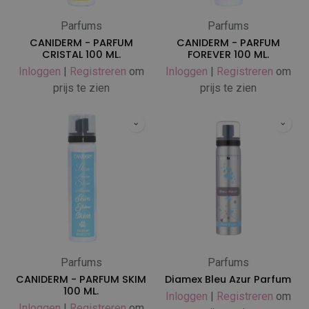
Parfums
Parfums
CANIDERM - PARFUM
CANIDERM - PARFUM
CRISTAL 100 ML.
FOREVER 100 ML.
Inloggen
|
Registreren
om
Inloggen
|
Registreren
om
prijs te zien
prijs te zien
Parfums
Parfums
CANIDERM - PARFUM SKIM
Diamex Bleu Azur Parfum
100 ML.
Inloggen
|
Registreren
om
Inloggen
|
Registreren
om