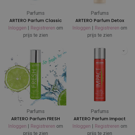
Parfums
Parfums
ARTERO Parfum Classic
ARTERO Parfum Detox
Inloggen
|
Registreren
om
Inloggen
|
Registreren
om
prijs te zien
prijs te zien
Parfums
Parfums
ARTERO Parfum FRESH
ARTERO Parfum Impact
Inloggen
|
Registreren
om
Inloggen
|
Registreren
om
prijs te zien
prijs te zien