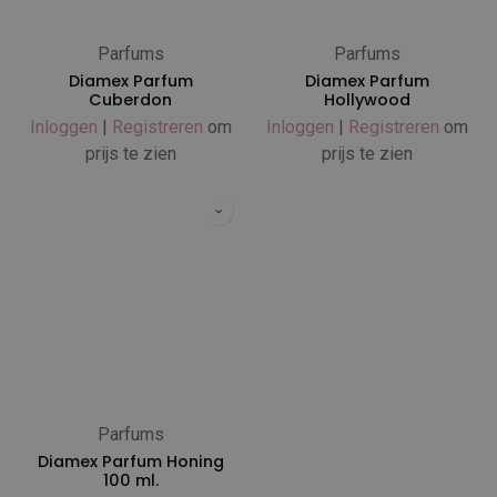
Parfums
Parfums
Diamex Parfum
Diamex Parfum
Cuberdon
Hollywood
Inloggen
|
Registreren
om
Inloggen
|
Registreren
om
prijs te zien
prijs te zien
Parfums
Diamex Parfum Honing
100 ml.