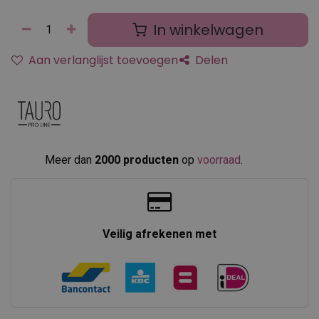
In winkelwagen
Aan verlanglijst toevoegen
Delen
Meer dan
2000 producten
op
voorraad
.​
Veilig afrekenen met