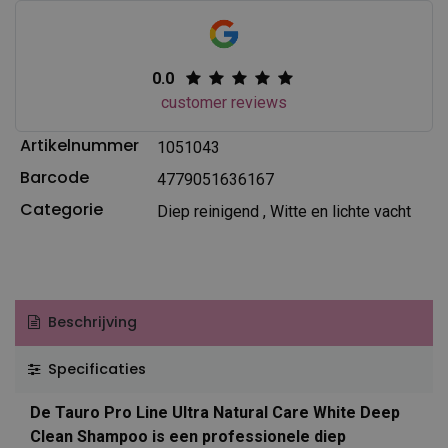
0.0
customer reviews
Artikelnummer
1051043
Barcode
4779051636167
Categorie
Diep reinigend
,
Witte en lichte vacht
Beschrijving
Specificaties
De Tauro Pro Line Ultra Natural Care White Deep
Clean Shampoo is een professionele diep