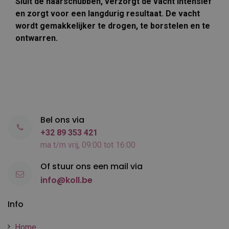
Sluit de haarschubben, verzorgt de vacht intensief
en zorgt voor een langdurig resultaat. De vacht
wordt gemakkelijker te drogen, te borstelen en te
ontwarren.
Bel ons via
+32 89 353 421
ma t/m vrij, 09:00 tot 16:00
Of stuur ons een mail via
info@koll.be
Info
Home