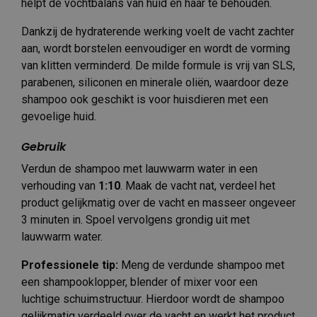
helpt de vochtbalans van huid en haar te behouden.
Dankzij de hydraterende werking voelt de vacht zachter
aan, wordt borstelen eenvoudiger en wordt de vorming
van klitten verminderd. De milde formule is vrij van SLS,
parabenen, siliconen en minerale oliën, waardoor deze
shampoo ook geschikt is voor huisdieren met een
gevoelige huid.
Gebruik
Verdun de shampoo met lauwwarm water in een
verhouding van
1:10
. Maak de vacht nat, verdeel het
product gelijkmatig over de vacht en masseer ongeveer
3 minuten in. Spoel vervolgens grondig uit met
lauwwarm water.
Professionele tip:
Meng de verdunde shampoo met
een shampooklopper, blender of mixer voor een
luchtige schuimstructuur. Hierdoor wordt de shampoo
gelijkmatig verdeeld over de vacht en werkt het product