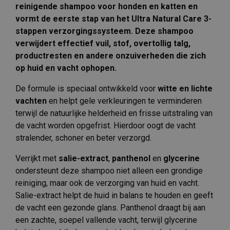
reinigende shampoo voor honden en katten en
vormt de eerste stap van het Ultra Natural Care 3-
stappen verzorgingssysteem. Deze shampoo
verwijdert effectief vuil, stof, overtollig talg,
productresten en andere onzuiverheden die zich
op huid en vacht ophopen.
De formule is speciaal ontwikkeld voor
witte en lichte
vachten
en helpt gele verkleuringen te verminderen
terwijl de natuurlijke helderheid en frisse uitstraling van
de vacht worden opgefrist. Hierdoor oogt de vacht
stralender, schoner en beter verzorgd.
Verrijkt met
salie-extract
,
panthenol
en
glycerine
ondersteunt deze shampoo niet alleen een grondige
reiniging, maar ook de verzorging van huid en vacht.
Salie-extract helpt de huid in balans te houden en geeft
de vacht een gezonde glans. Panthenol draagt bij aan
een zachte, soepel vallende vacht, terwijl glycerine