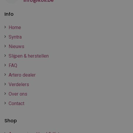
info@koll.be
Info
Home
Syntra
Nieuws
Slijpen & herstellen
FAQ
Artero dealer
Verdelers
Over ons
Contact
Shop