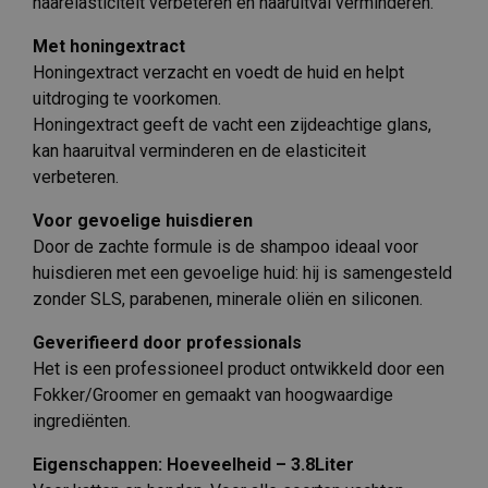
haarelasticiteit verbeteren en haaruitval verminderen.
Met honingextract
Honingextract verzacht en voedt de huid en helpt
uitdroging te voorkomen.
Honingextract geeft de vacht een zijdeachtige glans,
kan haaruitval verminderen en de elasticiteit
verbeteren.
Voor gevoelige huisdieren
Door de zachte formule is de shampoo ideaal voor
huisdieren met een gevoelige huid: hij is samengesteld
zonder SLS, parabenen, minerale oliën en siliconen.
Geverifieerd door professionals
Het is een professioneel product ontwikkeld door een
Fokker/Groomer en gemaakt van hoogwaardige
ingrediënten.
Eigenschappen: Hoeveelheid – 3.8Liter