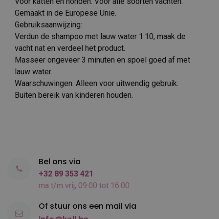
Voor katten en honden. Voor alle soorten vachten.
Gemaakt in de Europese Unie.
Gebruiksaanwijzing:
Verdun de shampoo met lauw water 1:10, maak de
vacht nat en verdeel het product.
Masseer ongeveer 3 minuten en spoel goed af met
lauw water.
Waarschuwingen: Alleen voor uitwendig gebruik.
Buiten bereik van kinderen houden.
Bel ons via
+32 89 353 421
ma t/m vrij, 09:00 tot 16:00
Of stuur ons een mail via