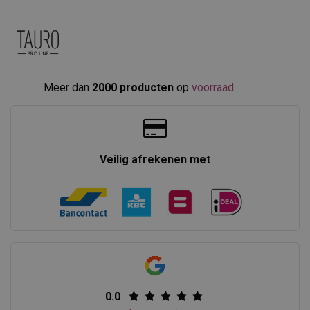
Meer dan
2000 producten
op
voorraad
.​
Veilig afrekenen met
0.0