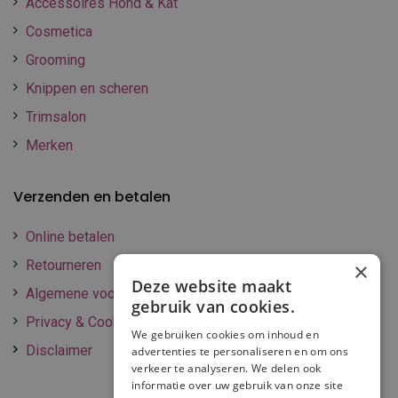
Accessoires Hond & Kat
Cosmetica
Grooming
Knippen en scheren
Trimsalon
Merken
Verzenden en betalen
Online betalen
Retourneren
×
Deze website maakt
Algemene voorwaarden
gebruik van cookies.
Privacy & Cookie policy
We gebruiken cookies om inhoud en
Disclaimer
advertenties te personaliseren en om ons
verkeer te analyseren. We delen ook
informatie over uw gebruik van onze site