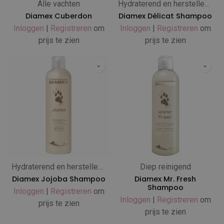
Alle vachten
Hydraterend en herstellend
Diamex Cuberdon
Diamex Délicat Shampoo
Inloggen
|
Registreren
om
Inloggen
|
Registreren
om
prijs te zien
prijs te zien
Hydraterend en herstellend
Diep reinigend
Diamex Jojoba Shampoo
Diamex Mr. Fresh
Shampoo
Inloggen
|
Registreren
om
Inloggen
|
Registreren
om
prijs te zien
prijs te zien