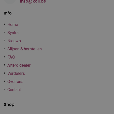
info@koll.be
Info
Home
Syntra
Nieuws
Slijpen & herstellen
FAQ
Artero dealer
Verdelers
Over ons
Contact
Shop