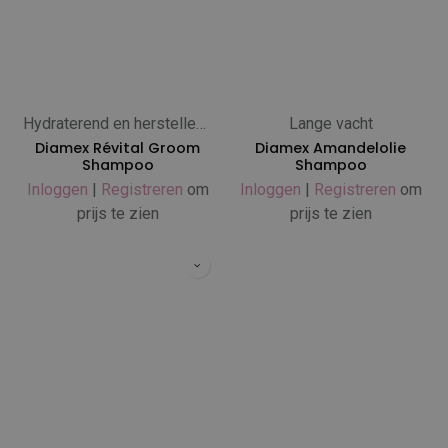
Hydraterend en herstellend
Lange vacht
Diamex Révital Groom
Diamex Amandelolie
Shampoo
Shampoo
Inloggen
|
Registreren
om
Inloggen
|
Registreren
om
prijs te zien
prijs te zien