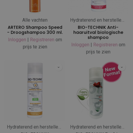
Alle vachten
Hydraterend en herstellend
ARTERO Shampoo Speed
BIO-TECHNIK Anti-
- Droogshampoo 300 ml.
haaruitval biologische
shampoo
Inloggen
|
Registreren
om
Inloggen
|
Registreren
om
prijs te zien
prijs te zien
Hydraterend en herstellend
Hydraterend en herstellend