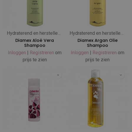
Hydraterend en herstellend
Hydraterend en herstellend
Diamex Aloë Vera
Diamex Argan Olie
Shampoo
Shampoo
Inloggen
|
Registreren
om
Inloggen
|
Registreren
om
prijs te zien
prijs te zien