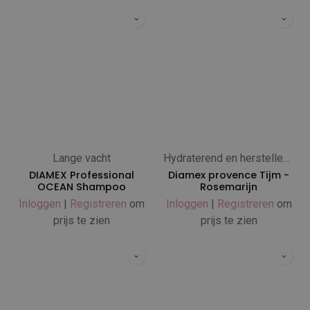
Lange vacht
Hydraterend en herstellend
DIAMEX Professional
Diamex provence Tijm -
OCEAN Shampoo
Rosemarijn
Inloggen
|
Registreren
om
Inloggen
|
Registreren
om
prijs te zien
prijs te zien