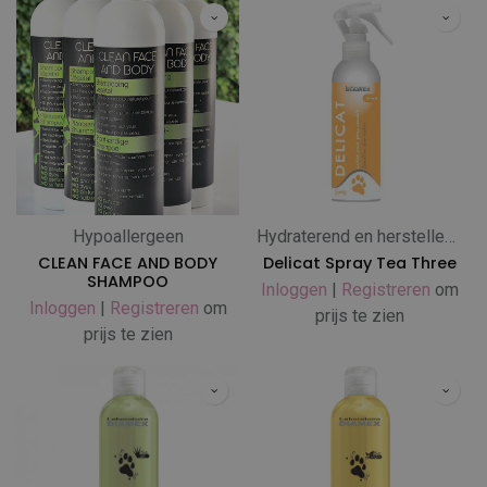
Hypoallergeen
Hydraterend en herstellend
CLEAN FACE AND BODY
Delicat Spray Tea Three
SHAMPOO
Inloggen
|
Registreren
om
Inloggen
|
Registreren
om
prijs te zien
prijs te zien