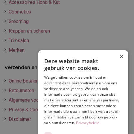
Accessoires Hond & Kat
Cosmetica
Grooming
Knippen en scheren
Trimsalon
Merken
×
Deze website maakt
Verzenden en betalen
gebruik van cookies.
We gebruiken cookies om inhoud en
Online betalen
advertenties te personaliseren en om ons
verkeer te analyseren. We delen ook
Retourneren
informatie over uw gebruik van onze site
Algemene voorwaarden
met onze advertentie- en analysepartners,
die deze kunnen combineren met andere
Privacy & Cookie policy
informatie die u aan hen heeft verstrekt of
die zij hebben verzameld door uw gebruik
Disclaimer
van hun diensten.
Privacybeleid