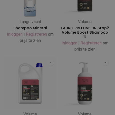
Lange vacht
Volume
Shampoo Mineral
TAURO PRO LINE UN Stap2
Volume Boost Shampoo
Inloggen
|
Registreren
om
1L
prijs te zien
Inloggen
|
Registreren
om
prijs te zien
Volume
Volume