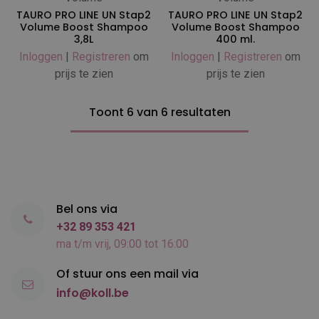
TAURO PRO LINE UN Stap2
TAURO PRO LINE UN Stap2
Volume Boost Shampoo
Volume Boost Shampoo
3,8L
400 ml.
Inloggen
|
Registreren
om
Inloggen
|
Registreren
om
prijs te zien
prijs te zien
Toont 6 van 6 resultaten
Bel ons via
+32 89 353 421
ma t/m vrij, 09:00 tot 16:00
Of stuur ons een mail via
info@koll.be