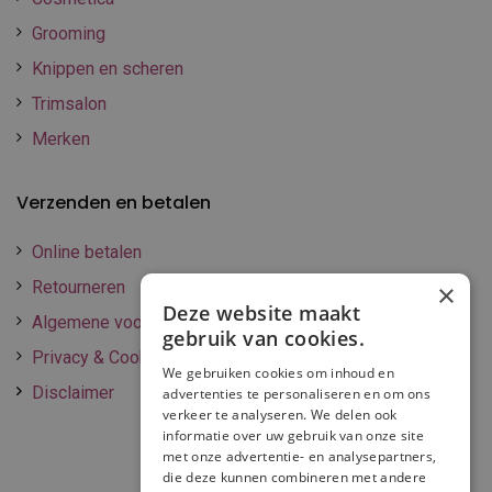
Grooming
Knippen en scheren
Trimsalon
Merken
Verzenden en betalen
Online betalen
Retourneren
×
Deze website maakt
Algemene voorwaarden
gebruik van cookies.
Privacy & Cookie policy
We gebruiken cookies om inhoud en
Disclaimer
advertenties te personaliseren en om ons
verkeer te analyseren. We delen ook
informatie over uw gebruik van onze site
met onze advertentie- en analysepartners,
die deze kunnen combineren met andere