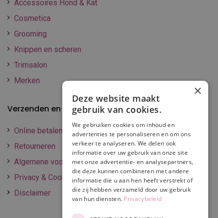
Accessoires Hond & Kat
Cosmetica
Grooming
Knippen en scheren
Trimsalon
Merken
×
Deze website maakt
Verzenden en betalen
gebruik van cookies.
We gebruiken cookies om inhoud en
Online betalen
advertenties te personaliseren en om ons
verkeer te analyseren. We delen ook
Retourneren
informatie over uw gebruik van onze site
Algemene voorwaarden
met onze advertentie- en analysepartners,
die deze kunnen combineren met andere
Privacy & Cookie policy
informatie die u aan hen heeft verstrekt of
die zij hebben verzameld door uw gebruik
Disclaimer
van hun diensten.
Privacybeleid