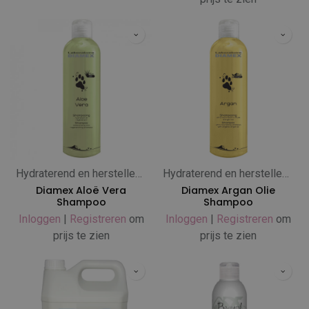
Hydraterend en herstellend
Hydraterend en herstellend
Diamex Aloë Vera
Diamex Argan Olie
Shampoo
Shampoo
Inloggen
|
Registreren
om
Inloggen
|
Registreren
om
prijs te zien
prijs te zien