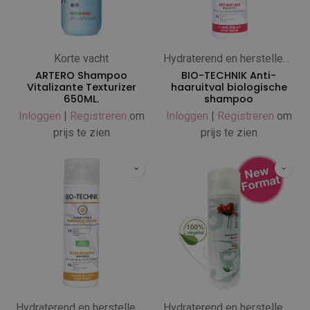
Korte vacht
Hydraterend en herstellend
ARTERO Shampoo
BIO-TECHNIK Anti-
Vitalizante Texturizer
haaruitval biologische
650ML.
shampoo
Inloggen
|
Registreren
om
Inloggen
|
Registreren
om
prijs te zien
prijs te zien
Hydraterend en herstellend
Hydraterend en herstellend