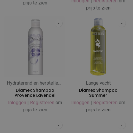
Inloggen
|
Registreren
om
prijs te zien
prijs te zien
Hydraterend en herstellend
Lange vacht
Diamex Shampoo
Diamex Shampoo
Provence Lavendel
Summer
Inloggen
|
Registreren
om
Inloggen
|
Registreren
om
prijs te zien
prijs te zien