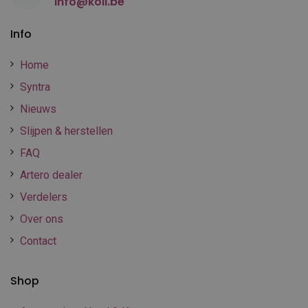
info@koll.be
Info
Home
Syntra
Nieuws
Slijpen & herstellen
FAQ
Artero dealer
Verdelers
Over ons
Contact
Shop