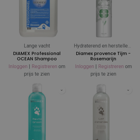
Lange vacht
Hydraterend en herstellend
DIAMEX Professional
Diamex provence Tijm -
OCEAN Shampoo
Rosemarijn
Inloggen
|
Registreren
om
Inloggen
|
Registreren
om
prijs te zien
prijs te zien