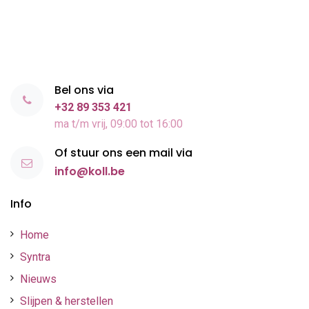
Bel ons via
+32 89 353 421
ma t/m vrij, 09:00 tot 16:00
Of stuur ons een mail via
info@koll.be
Info
Home
Syntra
Nieuws
Slijpen & herstellen