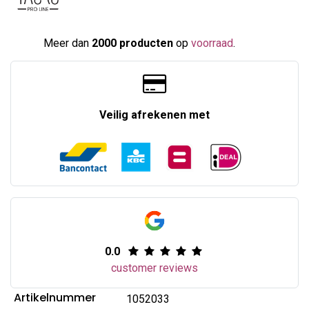
Meer dan
2000 producten
op
voorraad
.​
Veilig afrekenen met
0.0
customer reviews
Artikelnummer
1052033