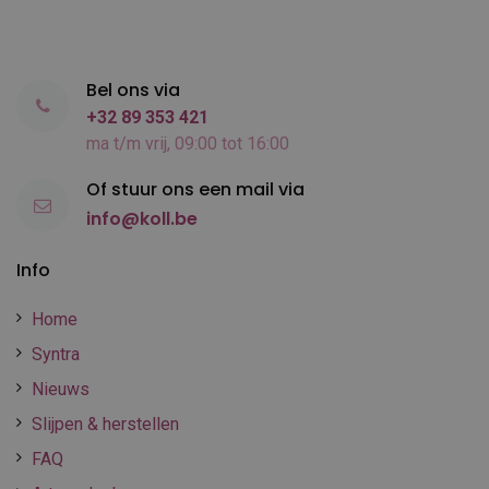
Bel ons via
+32 89 353 421
ma t/m vrij, 09:00 tot 16:00
Of stuur ons een mail via
info@koll.be
Info
Home
Syntra
Nieuws
Slijpen & herstellen
FAQ