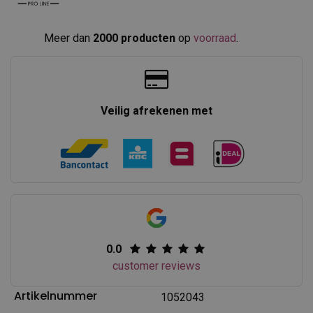
Meer dan
2000 producten
op
voorraad
.​
Veilig afrekenen met
0.0
customer reviews
Artikelnummer
1052043