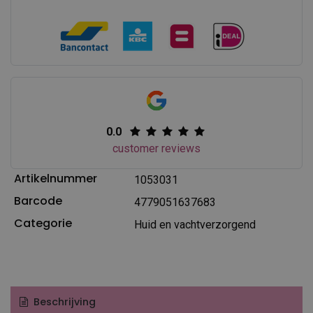
0.0
customer reviews
Artikelnummer
1053031
Barcode
4779051637683
Categorie
Huid en vachtverzorgend
Beschrijving