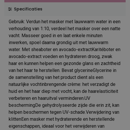
Specificaties
Gebruik: Verdun het masker met lauwwarm water in een
verhouding van 1:10, verdeel het masker over een natte
vacht. Masseer goed in en laat enkele minuten
inwerken, spoel daarna grondig uit met lauwwarm
water. Met sheaboter en avocado-extractKaritéboter en
avocado-extract voeden en hydrateren droog, zwak
haar en kunnen helpen een gezonde glans en zachtheid
van het haar te herstellen. Bevat glycerineGlycerine in
de samenstelling van het product dient als een
natuurlijke vochtinbrengende crème: het verzadigt de
huid en het haar diep met vocht, kan de haarelasticiteit
verbeteren en haaruitval verminderen.UV
beschermingDe gehydrolyseerde zijde die erin zit, kan
helpen beschermen tegen UV-schade.Verwijdering van
klittenEen masker met hydraterende en herstellende
eigenschappen, ideaal voor het verwijderen van