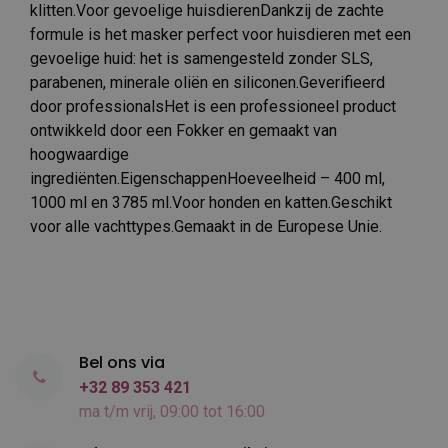
klitten.Voor gevoelige huisdierenDankzij de zachte
formule is het masker perfect voor huisdieren met een
gevoelige huid: het is samengesteld zonder SLS,
parabenen, minerale oliën en siliconen.Geverifieerd
door professionalsHet is een professioneel product
ontwikkeld door een Fokker en gemaakt van
hoogwaardige
ingrediënten.EigenschappenHoeveelheid – 400 ml,
1000 ml en 3785 ml.Voor honden en katten.Geschikt
voor alle vachttypes.Gemaakt in de Europese Unie.
Bel ons via
+32 89 353 421
ma t/m vrij, 09:00 tot 16:00