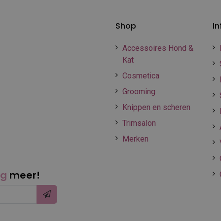
Shop
In
Accessoires Hond &
Kat
Cosmetica
Grooming
Knippen en scheren
Trimsalon
Merken
ng
meer!