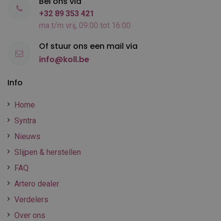
Bel ons via
+32 89 353 421
ma t/m vrij, 09:00 tot 16:00
Of stuur ons een mail via
info@koll.be
Info
Home
Syntra
Nieuws
Slijpen & herstellen
FAQ
Artero dealer
Verdelers
Over ons