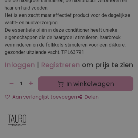
die de haargroei stimuleren, de haartextuur verbeteren en
haar en huid voeden.
Het is een zacht maar effectief product voor de dagelijkse
vacht- en huidverzorging.
De essentiële oliën in deze conditioner heeft unieke
eigenschappen die de haargroei stimuleren, haarbreuk
verminderen en de follikels stimuleren voor een dikkere,
gezonder uitziende vacht. TPL63791
Inloggen
|
Registreren
om prijs te zien
In winkelwagen
Aan verlanglijst toevoegen
Delen