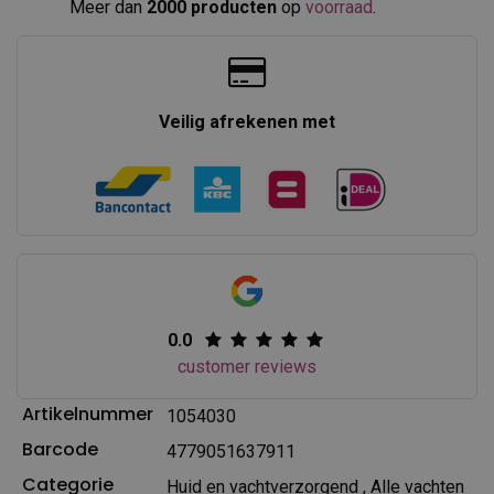
Meer dan
2000 producten
op
voorraad
.​
Veilig afrekenen met
0.0
customer reviews
Artikelnummer
1054030
Barcode
4779051637911
Categorie
Huid en vachtverzorgend
,
Alle vachten