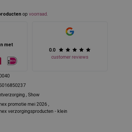
producten
op
voorraad
.​
en met
0.0
customer reviews
0040
5016850237
htverzorging
,
Show
mex promotie mei 2026
,
ex verzorgingsproducten - klein