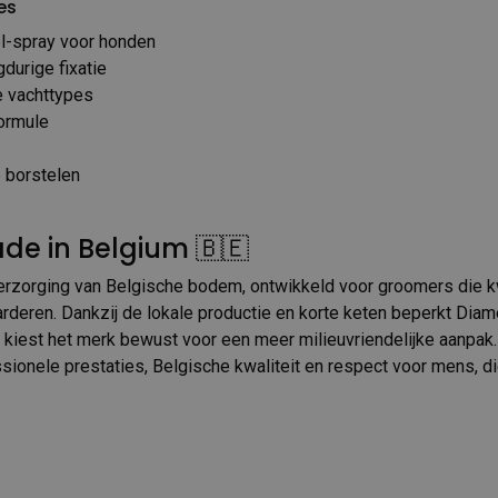
es
l-spray voor honden
gdurige fixatie
e vachttypes
formule
e borstelen
de in Belgium 🇧🇪
rzorging van Belgische bodem, ontwikkeld voor groomers die kw
aarderen. Dankzij de lokale productie en korte keten beperkt Dia
 kiest het merk bewust voor een meer milieuvriendelijke aanpak. 
sionele prestaties, Belgische kwaliteit en respect voor mens, di