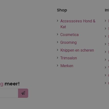
Shop
In
Accessoires Hond &
Kat
Cosmetica
Grooming
Knippen en scheren
Trimsalon
Merken
ng
meer!