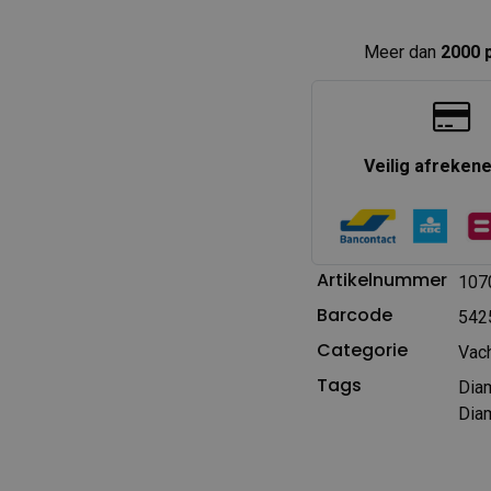
Meer dan
2000 
Veilig afreken
Artikelnummer
107
Barcode
542
Categorie
Vac
Tags
Dia
Diam