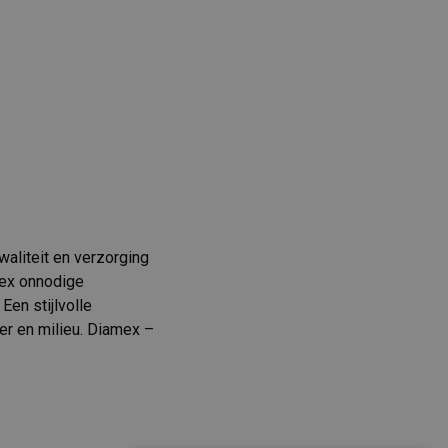
aliteit en verzorging
mex onnodige
Een stijlvolle
er en milieu. Diamex –