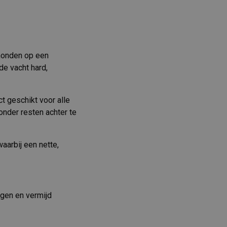
 honden op een
de vacht hard,
t geschikt voor alle
onder resten achter te
aarbij een nette,
ngen en vermijd