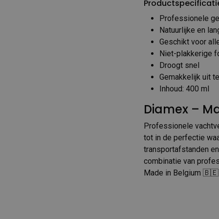
Productspecificati
Professionele ge
Natuurlijke en lan
Geschikt voor all
Niet-plakkerige 
Droogt snel
Gemakkelijk uit t
Inhoud: 400 ml
Diamex – Ma
Professionele vachtve
tot in de perfectie w
transportafstanden en
combinatie van profes
Made in Belgium 🇧🇪