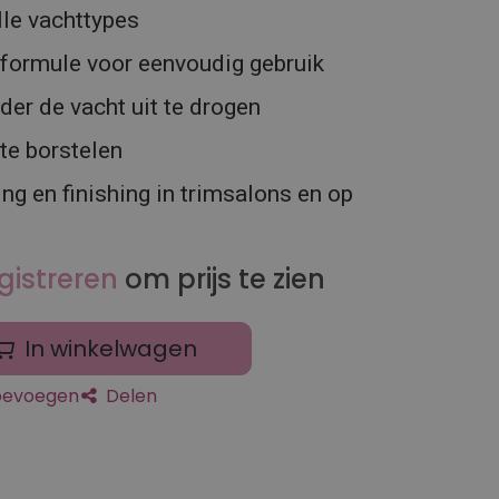
lle vachttypes
 formule voor eenvoudig gebruik
der de vacht uit te drogen
 te borstelen
ing en finishing in trimsalons en op
gistreren
om prijs te zien
In winkelwagen
toevoegen
Delen