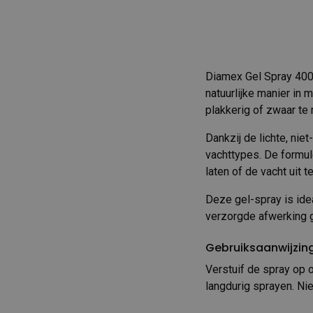
Diamex Gel Spray 400
natuurlijke manier in 
plakkerig of zwaar te
Dankzij de lichte, nie
vachttypes. De formul
laten of de vacht uit t
Deze gel-spray is ide
verzorgde afwerking 
Gebruiksaanwijzin
Verstuif de spray op 
langdurig sprayen. Nie