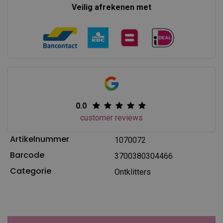
Veilig afrekenen met
0.0
customer reviews
Artikelnummer
1070072
Barcode
3700380304466
Categorie
Ontklitters