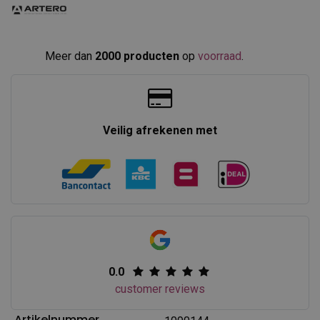
Meer dan
2000 producten
op
voorraad
.​
Veilig afrekenen met
0.0
customer reviews
Artikelnummer