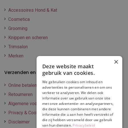
Accessoires Hond & Kat
Cosmetica
Grooming
Knippen en scheren
Trimsalon
Merken
×
Deze website maakt
Verzenden en betalen
gebruik van cookies.
We gebruiken cookies om inhoud en
Online betalen
advertenties te personaliseren en om ons
verkeer te analyseren. We delen ook
Retourneren
informatie over uw gebruik van onze site
Algemene voorwaarden
met onze advertentie- en analysepartners,
die deze kunnen combineren met andere
Privacy & Cookie policy
informatie die u aan hen heeft verstrekt of
die zij hebben verzameld door uw gebruik
Disclaimer
van hun diensten.
Privacybeleid