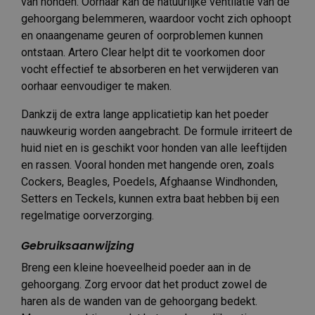
van honden. Oorhaar kan de natuurlijke ventilatie van de
gehoorgang belemmeren, waardoor vocht zich ophoopt
en onaangename geuren of oorproblemen kunnen
ontstaan. Artero Clear helpt dit te voorkomen door
vocht effectief te absorberen en het verwijderen van
oorhaar eenvoudiger te maken.
Dankzij de extra lange applicatietip kan het poeder
nauwkeurig worden aangebracht. De formule irriteert de
huid niet en is geschikt voor honden van alle leeftijden
en rassen. Vooral honden met hangende oren, zoals
Cockers, Beagles, Poedels, Afghaanse Windhonden,
Setters en Teckels, kunnen extra baat hebben bij een
regelmatige oorverzorging.
Gebruiksaanwijzing
Breng een kleine hoeveelheid poeder aan in de
gehoorgang. Zorg ervoor dat het product zowel de
haren als de wanden van de gehoorgang bedekt.