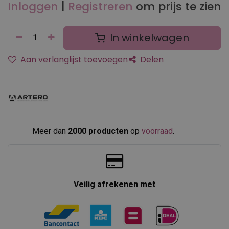
Inloggen
|
Registreren
om prijs te zien
In winkelwagen
Aan verlanglijst toevoegen
Delen
Meer dan
2000 producten
op
voorraad
.​
Veilig afrekenen met