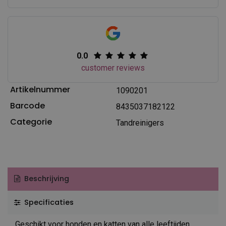
0.0
customer reviews
Artikelnummer
1090201
Barcode
8435037182122
Categorie
Tandreinigers
Beschrijving
Specificaties
Geschikt voor honden en katten van alle leeftijden.