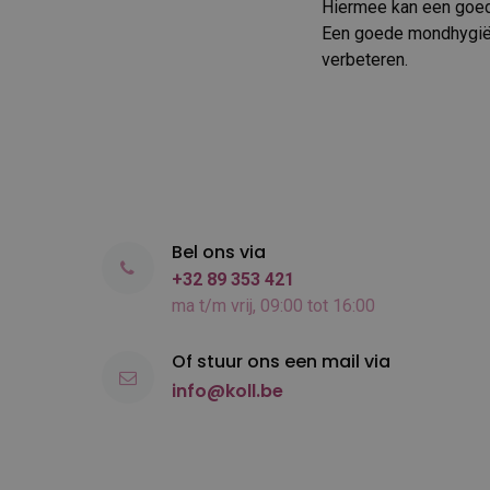
Hiermee kan een goe
Een goede mondhygiën
verbeteren.
Bel ons via
+32 89 353 421
ma t/m vrij, 09:00 tot 16:00
Of stuur ons een mail via
info@koll.be