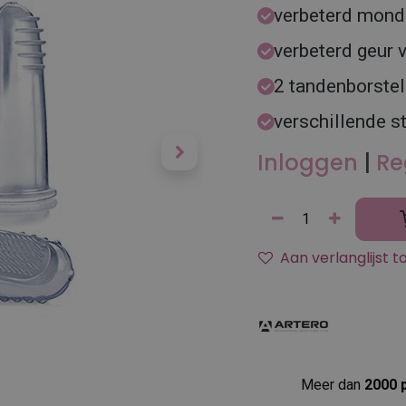
verbeterd mond
verbeterd geur
2 tandenborste
verschillende s
Inloggen
|
Re
Aan verlanglijst 
Meer dan
2000 