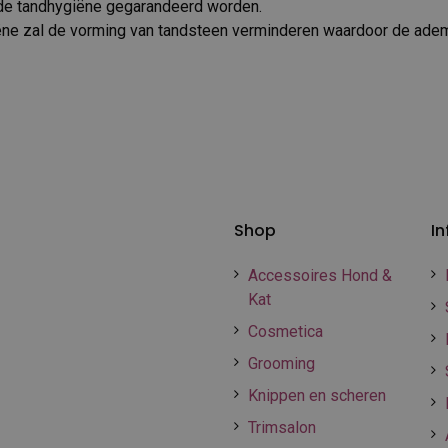
de tandhygiëne gegarandeerd worden.
e zal de vorming van tandsteen verminderen waardoor de adem 
Shop
In
Accessoires Hond &
Kat
Cosmetica
Grooming
Knippen en scheren
Trimsalon