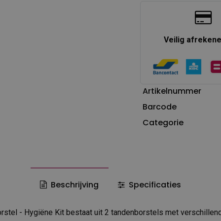
Veilig afreken
Artikelnummer
Barcode
Categorie
Beschrijving
Specificaties
stel - Hygiëne Kit bestaat uit 2 tandenborstels met verschillen