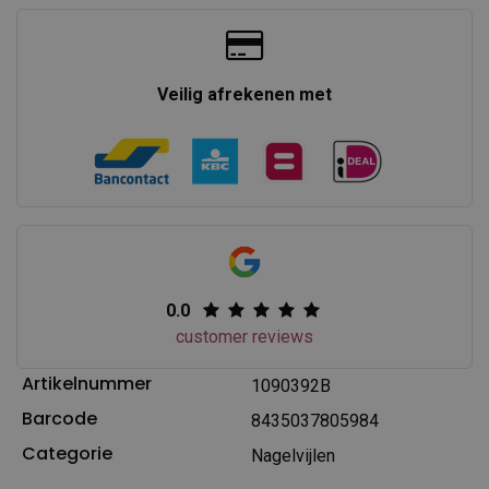
Veilig afrekenen met
0.0
customer reviews
Artikelnummer
1090392B
Barcode
8435037805984
Categorie
Nagelvijlen