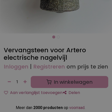
Vervangsteen voor Artero
electrische nagelvijl
Inloggen
|
Registreren
om prijs te zien
In winkelwagen
Aan verlanglijst toevoegen
Delen
Meer dan
2000 producten
op
voorraad
.​