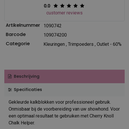
0.0
customer reviews
Artikelnummer
1090742
Barcode
109074200
Categorie
Kleuringen
,
Trimpoeders
,
Outlet - 60%
Beschrijving
Specificaties
Gekleurde kalkblokken voor professioneel gebruik.
Onmisbaar bij de voorbereiding van uw showhond. Voor
een optimaal resultaat te gebruiken met Cherry Knoll
Chalk Helper.