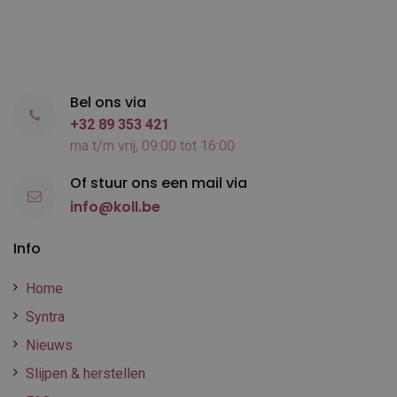
Bel ons via
+32 89 353 421
ma t/m vrij, 09:00 tot 16:00
Of stuur ons een mail via
info@koll.be
Info
Home
Syntra
Nieuws
Slijpen & herstellen