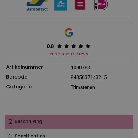
0.0
customer reviews
Artikelnummer
1090783
Barcode
8435037143215
Categorie
Trimstenen
Beschrijving
Specificaties