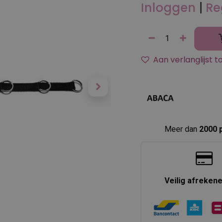
Inloggen
|
Re
Aan verlanglijst 
Meer dan
2000 
Veilig afreken