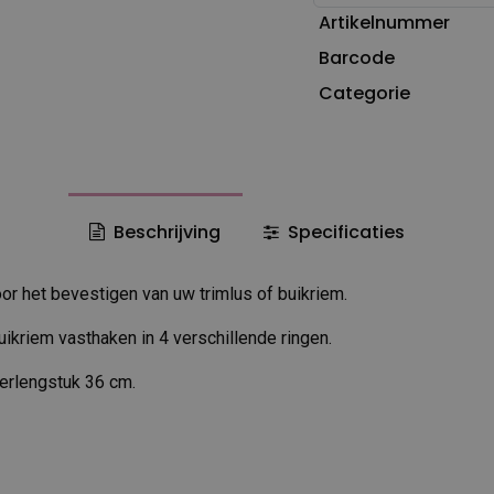
Artikelnummer
Barcode
Categorie
Beschrijving
Specificaties
or het bevestigen van uw trimlus of buikriem.
uikriem vasthaken in 4 verschillende ringen.
verlengstuk 36 cm.