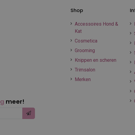
Shop
In
Accessoires Hond &
Kat
Cosmetica
Grooming
Knippen en scheren
Trimsalon
Merken
ng
meer!