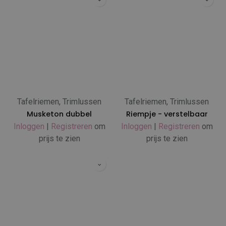
Tafelriemen, Trimlussen
Tafelriemen, Trimlussen
Musketon dubbel
Riempje - verstelbaar
Inloggen
|
Registreren
om
Inloggen
|
Registreren
om
prijs te zien
prijs te zien