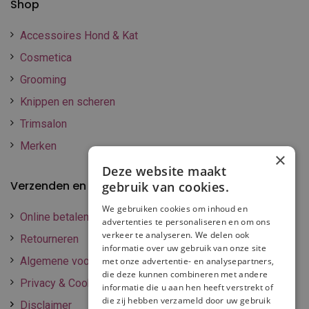
Shop
Accessoires Hond & Kat
Cosmetica
Grooming
Knippen en scheren
Trimsalon
Merken
×
Deze website maakt
Verzenden en betalen
gebruik van cookies.
We gebruiken cookies om inhoud en
Online betalen
advertenties te personaliseren en om ons
verkeer te analyseren. We delen ook
Retourneren
informatie over uw gebruik van onze site
Algemene voorwaarden
met onze advertentie- en analysepartners,
die deze kunnen combineren met andere
Privacy & Cookie policy
informatie die u aan hen heeft verstrekt of
die zij hebben verzameld door uw gebruik
Disclaimer