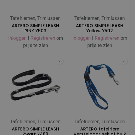
Tafelriemen, Trimlussen
Tafelriemen, Trimlussen
ARTERO SIMPLE LEASH
ARTERO SIMPLE LEASH
PINK Y503
Yellow Y502
Inloggen
|
Registreren
om
Inloggen
|
Registreren
om
prijs te zien
prijs te zien
Tafelriemen, Trimlussen
Tafelriemen, Trimlussen
ARTERO SIMPLE LEASH
ARTERO tafelriem
Zwart Y489
Verstelbaar nek of buik