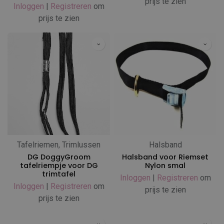
prijs te zien
Inloggen
|
Registreren
om
prijs te zien
Tafelriemen, Trimlussen
Halsband
DG DoggyGroom
Halsband voor Riemset
tafelriempje voor DG
Nylon smal
trimtafel
Inloggen
|
Registreren
om
Inloggen
|
Registreren
om
prijs te zien
prijs te zien