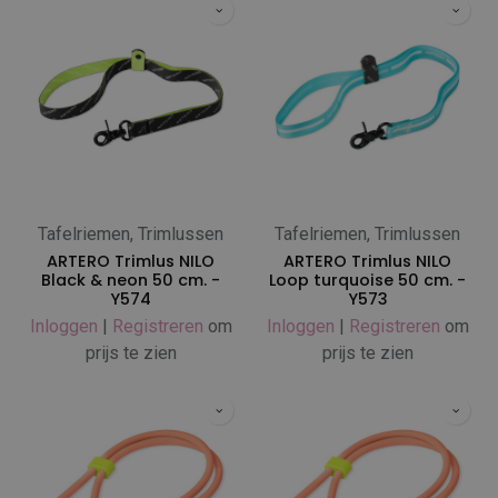
Tafelriemen, Trimlussen
Tafelriemen, Trimlussen
ARTERO Trimlus NILO
ARTERO Trimlus NILO
Black & neon 50 cm. -
Loop turquoise 50 cm. -
Y574
Y573
Inloggen
|
Registreren
om
Inloggen
|
Registreren
om
prijs te zien
prijs te zien