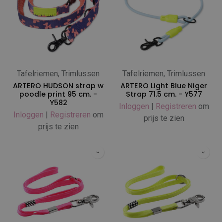
Tafelriemen, Trimlussen
Tafelriemen, Trimlussen
ARTERO HUDSON strap w
ARTERO Light Blue Niger
poodle print 95 cm. -
Strap 71.5 cm. - Y577
Y582
Inloggen
|
Registreren
om
Inloggen
|
Registreren
om
prijs te zien
prijs te zien