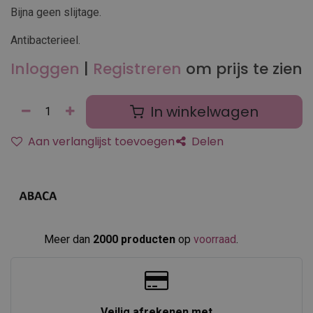
Bijna geen slijtage.
Antibacterieel.
Inloggen
|
Registreren
om prijs te zien
In winkelwagen
Aan verlanglijst toevoegen
Delen
Meer dan
2000 producten
op
voorraad
.​
Veilig afrekenen met