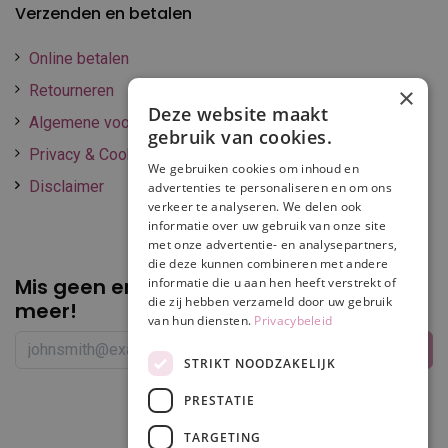
Verzenden en betalen
Online betalen
Retourneren
×
Deze website maakt
Algemene voorwaarden
gebruik van cookies.
Privacy & Cookie policy
We gebruiken cookies om inhoud en
Disclaimer
advertenties te personaliseren en om ons
verkeer te analyseren. We delen ook
informatie over uw gebruik van onze site
met onze advertentie- en analysepartners,
die deze kunnen combineren met andere
Mis geen enkele
promotie of korting
informatie die u aan hen heeft verstrekt of
die zij hebben verzameld door uw gebruik
meer!
van hun diensten.
Privacybeleid
STRIKT NOODZAKELIJK
PRESTATIE
Volg ons
TARGETING