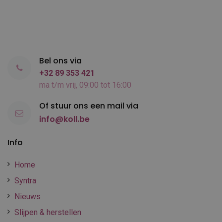
Bel ons via
+32 89 353 421
ma t/m vrij, 09:00 tot 16:00
Of stuur ons een mail via
info@koll.be
Info
Home
Syntra
Nieuws
Slijpen & herstellen