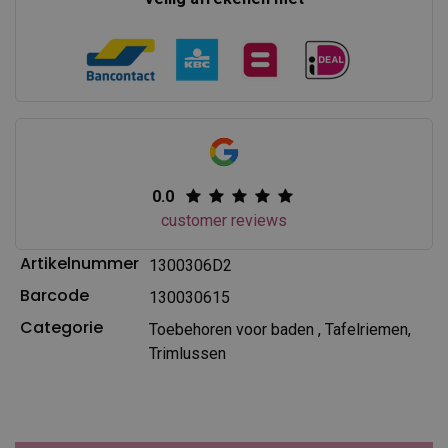
0.0
customer reviews
Artikelnummer
1300306D2
Barcode
130030615
Categorie
Toebehoren voor baden
,
Tafelriemen,
Trimlussen