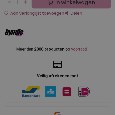
In winkelwagen
Aan verlanglijst toevoegen
Delen
Meer dan
2000 producten
op
voorraad
.​
Veilig afrekenen met