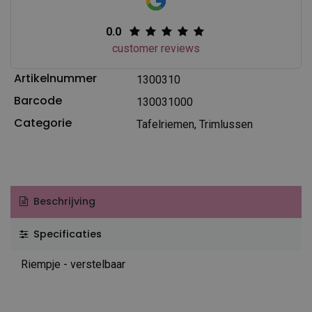
0.0
customer reviews
Artikelnummer
1300310
Barcode
130031000
Categorie
Tafelriemen, Trimlussen
Beschrijving
Specificaties
Riempje - verstelbaar