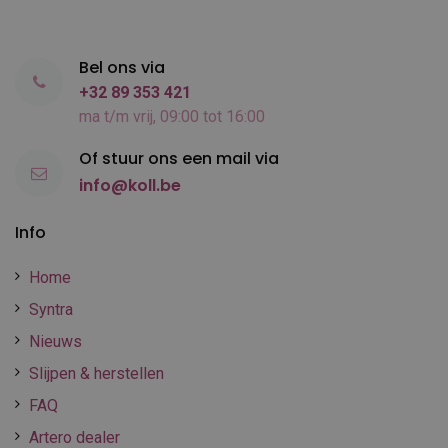
Bel ons via
+32 89 353 421
ma t/m vrij, 09:00 tot 16:00
Of stuur ons een mail via
info@koll.be
Info
Home
Syntra
Nieuws
Slijpen & herstellen
FAQ
Artero dealer