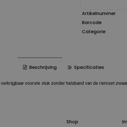
Artikelnummer
Barcode
Categorie
Beschrijving
Specificaties
k verkrijgbaar voorste stuk zonder halsband van de riemset zwaar
Shop
In