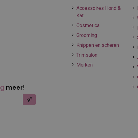
Accessoires Hond &
Kat
Cosmetica
Grooming
Knippen en scheren
Trimsalon
Merken
ng
meer!