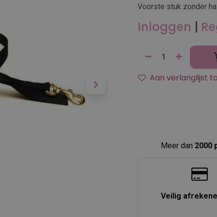
Voorste stuk zonder ha
Inloggen
|
Re
Aan verlanglijst 
Meer dan
2000 
Veilig afreken