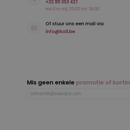
+32 89 353 421
ma t/m vrij, 09:00 tot 16:00
Of stuur ons een mail via
info@koll.be
Mis geen enkele
promotie of korti