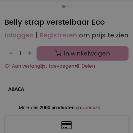
Belly strap verstelbaar Eco
Inloggen
|
Registreren
om prijs te zien
In winkelwagen
Aan verlanglijst toevoegen
Delen
Meer dan
2000 producten
op
voorraad
.​