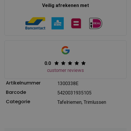
Veilig afrekenen met
0.0
customer reviews
Artikelnummer
1300338E
Barcode
5420031935105
Categorie
Tafelriemen, Trimlussen