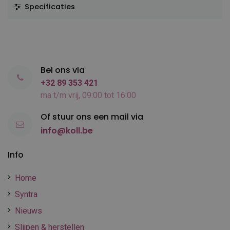
Specificaties
Bel ons via
+32 89 353 421
ma t/m vrij, 09:00 tot 16:00
Of stuur ons een mail via
info@koll.be
Info
Home
Syntra
Nieuws
Slijpen & herstellen