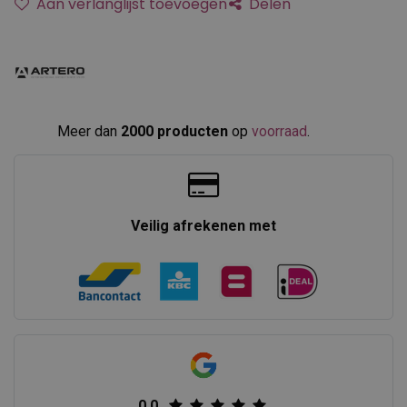
Aan verlanglijst toevoegen
Delen
Meer dan
2000 producten
op
voorraad
.​
Veilig afrekenen met
0.0