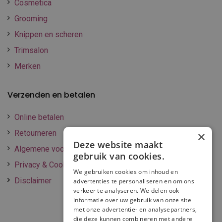
Cosmetica
Grooming
Knippen en scheren
Trimsalon
Merken
Verzenden en betalen
Online betalen
Retourneren
×
Deze website maakt
Algemene voorwaarden
gebruik van cookies.
Privacy & Cookie policy
We gebruiken cookies om inhoud en
Disclaimer
advertenties te personaliseren en om ons
verkeer te analyseren. We delen ook
informatie over uw gebruik van onze site
met onze advertentie- en analysepartners,
die deze kunnen combineren met andere