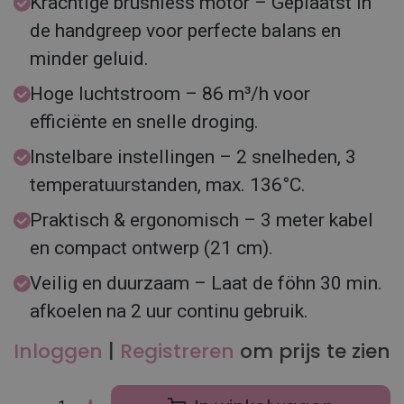
Krachtige brushless motor – Geplaatst in
de handgreep voor perfecte balans en
minder geluid.
Hoge luchtstroom – 86 m³/h voor
efficiënte en snelle droging.
Instelbare instellingen – 2 snelheden, 3
temperatuurstanden, max. 136°C.
Praktisch & ergonomisch – 3 meter kabel
en compact ontwerp (21 cm).
Veilig en duurzaam – Laat de föhn 30 min.
afkoelen na 2 uur continu gebruik.
Inloggen
|
Registreren
om prijs te zien