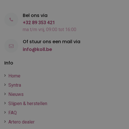
Bel ons via
+32 89 353 421
ma t/m vrij, 09:00 tot 16:00
Of stuur ons een mail via
info@koll.be
Info
Home
Syntra
Nieuws
Slijpen & herstellen
FAQ
Artero dealer