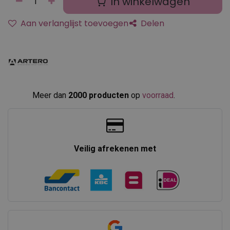
In winkelwagen
Aan verlanglijst toevoegen
Delen
Meer dan
2000 producten
op
voorraad
.​
Veilig afrekenen met