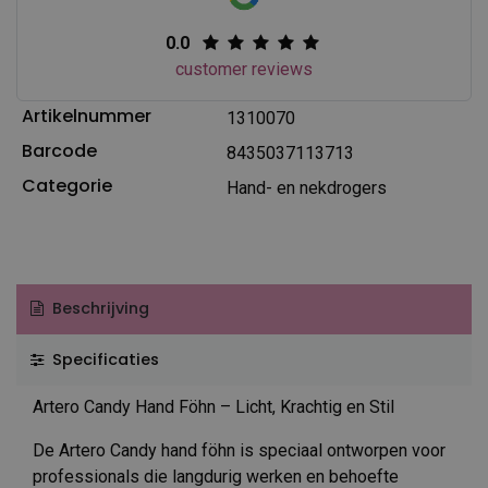
0.0
customer reviews
Artikelnummer
1310070
Barcode
8435037113713
Categorie
Hand- en nekdrogers
Beschrijving
Specificaties
Artero Candy Hand Föhn – Licht, Krachtig en Stil
De Artero Candy hand föhn is speciaal ontworpen voor
professionals die langdurig werken en behoefte