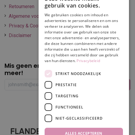
gebruik van cookies.
Retourneren
We gebruiken cookies om inhoud en
Algemene voorwaarden
advertenties te personaliseren en om ons
Privacy & Cookie policy
verkeer te analyseren. We delen ook
informatie over uw gebruik van onze site
Disclaimer
met onze advertentie- en analysepartners,
die deze kunnen combineren met andere
informatie die u aan hen heeft verstrekt of
die zij hebben verzameld door uw gebruik
van hun diensten.
Privacybeleid
Mis geen enkele
promotie of korting
meer!
STRIKT NOODZAKELIJK
PRESTATIE
TARGETING
Volg ons
FUNCTIONEEL
NIET-GECLASSIFICEERD
ALLES ACCEPTEREN