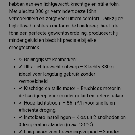
hebben aan een lichtgewicht, krachtige en stille föhn.
Met slechts 380 gr. vermindert deze föhn
vermoeidheid en zorgt voor ultiem comfort. Dankzij de
high-flow brushless motor in de handgreep heeft de
föhn een perfecte gewichtsverdeling, produceert hij
minder geluid en biedt hij precisie bij elke
droogtechniek.
✨ Belangrijkste kenmerken:
✔ Ultra-lichtgewicht ontwerp – Slechts 380 g,
ideaal voor langdurig gebruik zonder
vermoeidheid.
✔ Krachtige en stille motor – Brushless motor in
de handgreep voor minder geluid en betere balans.
✔ Hoge luchtstroom – 86 m³/h voor snelle en
efficiënte droging.
✔ Instelbare instellingen – Kies uit 2 snelheden en
3 temperatuurstanden (max. 136°C).
✔ Lang snoer voor bewegingsvrijheid – 3 meter