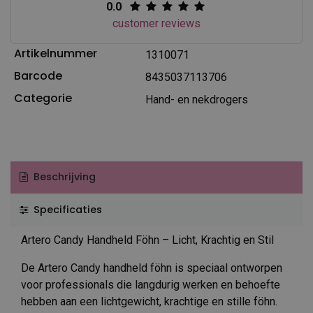
0.0
customer reviews
Artikelnummer
1310071
Barcode
8435037113706
Categorie
Hand- en nekdrogers
Beschrijving
Specificaties
Artero Candy Handheld Föhn – Licht, Krachtig en Stil
De Artero Candy handheld föhn is speciaal ontworpen
voor professionals die langdurig werken en behoefte
hebben aan een lichtgewicht, krachtige en stille föhn.