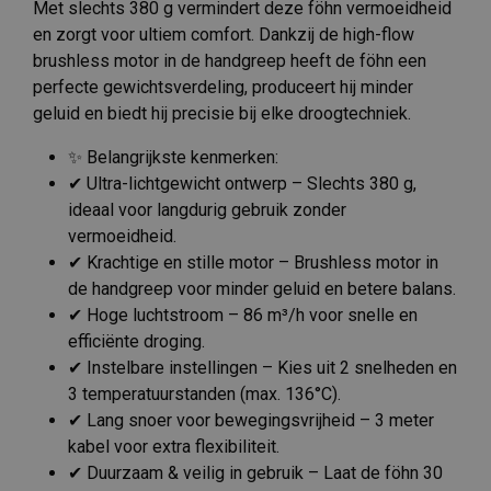
Met slechts 380 g vermindert deze föhn vermoeidheid
en zorgt voor ultiem comfort. Dankzij de high-flow
brushless motor in de handgreep heeft de föhn een
perfecte gewichtsverdeling, produceert hij minder
geluid en biedt hij precisie bij elke droogtechniek.
✨ Belangrijkste kenmerken:
✔ Ultra-lichtgewicht ontwerp – Slechts 380 g,
ideaal voor langdurig gebruik zonder
vermoeidheid.
✔ Krachtige en stille motor – Brushless motor in
de handgreep voor minder geluid en betere balans.
✔ Hoge luchtstroom – 86 m³/h voor snelle en
efficiënte droging.
✔ Instelbare instellingen – Kies uit 2 snelheden en
3 temperatuurstanden (max. 136°C).
✔ Lang snoer voor bewegingsvrijheid – 3 meter
kabel voor extra flexibiliteit.
✔ Duurzaam & veilig in gebruik – Laat de föhn 30