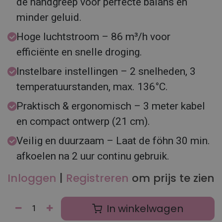
de handgreep voor perfecte balans en
minder geluid.
Hoge luchtstroom – 86 m³/h voor
efficiënte en snelle droging.
Instelbare instellingen – 2 snelheden, 3
temperatuurstanden, max. 136°C.
Praktisch & ergonomisch – 3 meter kabel
en compact ontwerp (21 cm).
Veilig en duurzaam – Laat de föhn 30 min.
afkoelen na 2 uur continu gebruik.
Inloggen
|
Registreren
om prijs te zien
In winkelwagen