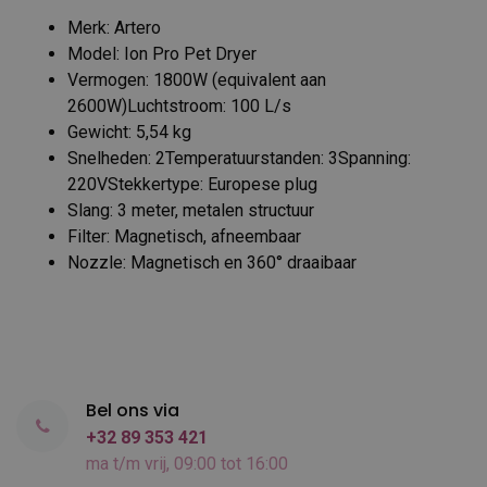
Merk: Artero
Model: Ion Pro Pet Dryer
Vermogen: 1800W (equivalent aan
2600W)Luchtstroom: 100 L/s
Gewicht: 5,54 kg
Snelheden: 2Temperatuurstanden: 3Spanning:
220VStekkertype: Europese plug
Slang: 3 meter, metalen structuur
Filter: Magnetisch, afneembaar
Nozzle: Magnetisch en 360° draaibaar
Bel ons via
+32 89 353 421
ma t/m vrij, 09:00 tot 16:00