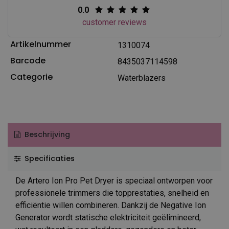
0.0
customer reviews
Artikelnummer
1310074
Barcode
8435037114598
Categorie
Waterblazers
Beschrijving
Specificaties
De Artero Ion Pro Pet Dryer is speciaal ontworpen voor
professionele trimmers die topprestaties, snelheid en
efficiëntie willen combineren. Dankzij de Negative Ion
Generator wordt statische elektriciteit geëlimineerd,