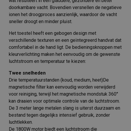
wat resulteert in een gladdere, gezondere en beter
doorkambare vacht. Bovendien versnellen de negatieve
ionen het droogproces aanzienlijk, waardoor de vacht
sneller droogt en minder pluist.
Het toestel heeft een gebogen design met
verschillende texturen en een geïntegreerd handvat dat
comfortabel in de hand ligt. De bedieningsknoppen met
kleurverlichting maken het eenvoudig om de gewenste
luchtstroom en temperatuur te kiezen:
Twee snelheden
Drie temperatuurstanden (koud, medium, heet)De
magnetische filter kan eenvoudig worden verwijderd
voor reiniging, terwijl het magnetische mondstuk 360°
kan draaien voor optimale controle van de luchtstroom.
De 3 meter lange metalen slang is uiterst duurzaam en
bestand tegen dagelijks intensief gebruik, zonder
luchtlekken.
De 1800W motor biedt een luchtstroom die