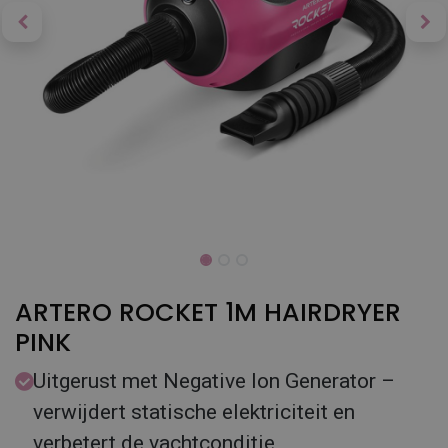
ARTERO ROCKET 1M HAIRDRYER
PINK
Uitgerust met Negative Ion Generator –
verwijdert statische elektriciteit en
verbetert de vachtconditie