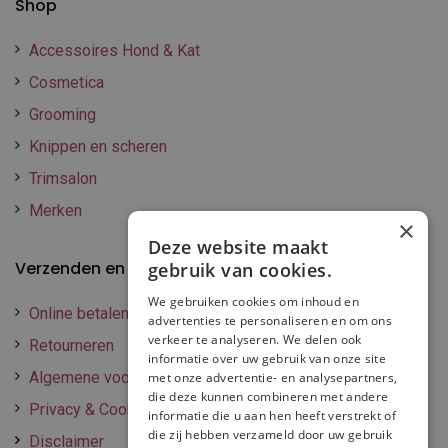
Shop
Accessoires Hond & Kat
Cosmetica
Grooming
Knippen en scheren
Trimsalon
Merken
×
Deze website maakt
Verzenden en betalen
gebruik van cookies.
We gebruiken cookies om inhoud en
Online betalen
advertenties te personaliseren en om ons
verkeer te analyseren. We delen ook
Retourneren
informatie over uw gebruik van onze site
Algemene voorwaarden
met onze advertentie- en analysepartners,
die deze kunnen combineren met andere
Privacy & Cookie policy
informatie die u aan hen heeft verstrekt of
die zij hebben verzameld door uw gebruik
Disclaimer