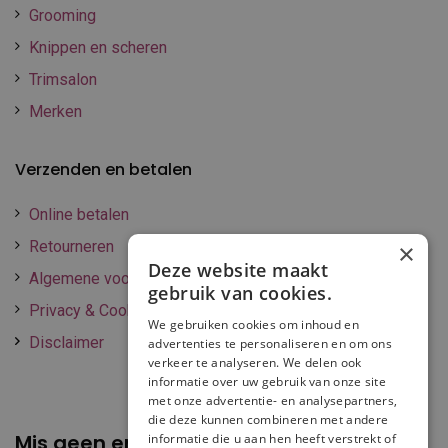
Grooming
Knippen en scheren
Trimsalon
Merken
Verzenden en betalen
Online betalen
Retourneren
×
Deze website maakt
Algemene voorwaarden
gebruik van cookies.
Privacy & Cookie policy
We gebruiken cookies om inhoud en
Disclaimer
advertenties te personaliseren en om ons
verkeer te analyseren. We delen ook
informatie over uw gebruik van onze site
met onze advertentie- en analysepartners,
die deze kunnen combineren met andere
Mis geen enkele
promotie of korting
informatie die u aan hen heeft verstrekt of