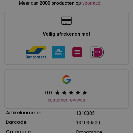
Meer dan
2000 producten
op
voorraad
.​
Veilig afrekenen met
0.0
customer reviews
Artikelnummer
1310305
Barcode
131030500
Categorie
Droogcabine