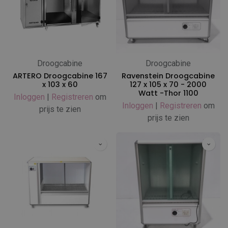
Droogcabine
Droogcabine
ARTERO Droogcabine 167
Ravenstein Droogcabine
x 103 x 60
127 x 105 x 70 - 2000
Watt -Thor 1100
Inloggen
|
Registreren
om
Inloggen
|
Registreren
om
prijs te zien
prijs te zien