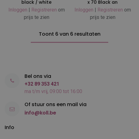
black / white
x 70 Black an
Inloggen
|
Registreren
om
Inloggen
|
Registreren
om
prijs te zien
prijs te zien
Toont 6 van 6 resultaten
Bel ons via
+32 89 353 421
ma t/m vrij, 09:00 tot 16:00
Of stuur ons een mail via
info@koll.be
Info