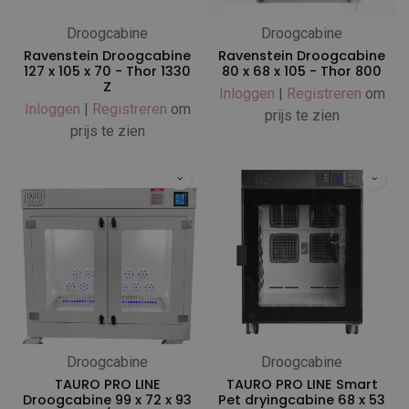
Droogcabine
Droogcabine
Ravenstein Droogcabine
Ravenstein Droogcabine
127 x 105 x 70 - Thor 1330
80 x 68 x 105 - Thor 800
Z
Inloggen
|
Registreren
om
Inloggen
|
Registreren
om
prijs te zien
prijs te zien
Droogcabine
Droogcabine
TAURO PRO LINE
TAURO PRO LINE Smart
Droogcabine 99 x 72 x 93
Pet dryingcabine 68 x 53