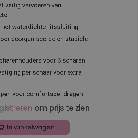
t veilig vervoeren van
cten
et waterdichte ritssluiting
voor georganiseerde en stabiele
scharenhouders voor 6 scharen
estiging per schaar voor extra
epen voor comfortabel dragen
gistreren
om prijs te zien
In winkelwagen