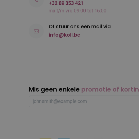
+32 89 353 421
ma t/m vrij, 09:00 tot 16:00
Of stuur ons een mail via
info@koll.be
Mis geen enkele
promotie of korti