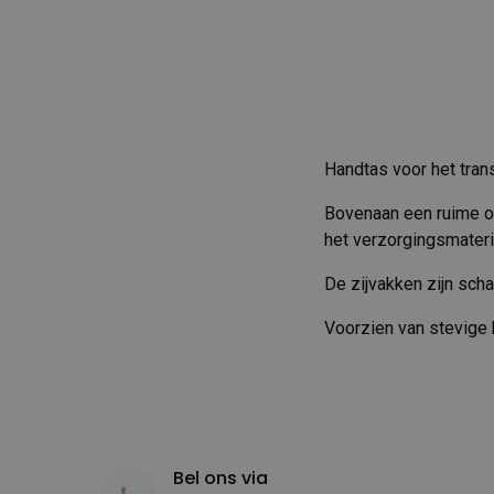
Handtas voor het tran
Bovenaan een ruime op
het verzorgingsmateria
De zijvakken zijn scha
Voorzien van stevige
Bel ons via