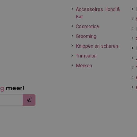
Accessoires Hond &
Kat
Cosmetica
Grooming
Knippen en scheren
Trimsalon
Merken
ng
meer!