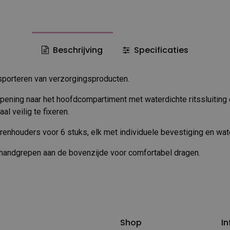
Beschrijving
Specificaties
sporteren van verzorgingsproducten.
ening naar het hoofdcompartiment met waterdichte ritssluiting
al veilig te fixeren.
renhouders voor 6 stuks, elk met individuele bevestiging en water
 handgrepen aan de bovenzijde voor comfortabel dragen.
Shop
In